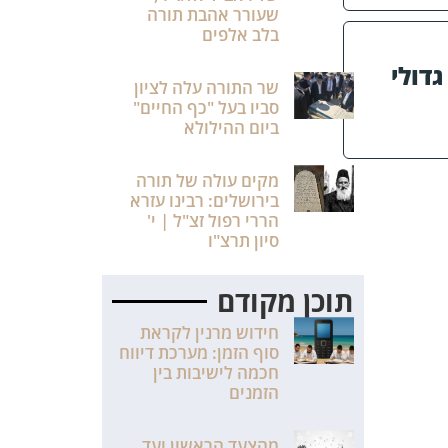
שעורר אהבת תורה
בלב אלפים
דולי
שר התורה עלה לציון
סביו בעל "כף החיים"
ביום ההילולא
מקים עולה של תורה
בירושלים: רבינו עזרא
הררי רפול זצ"ל | י'
סיון תרצ"ו
תוכן מקודם
חידוש מרנין לקראת
סוף הזמן: מערכת דיווח
חכמה לישיבות בין
הזמנים
מהצעד הראשון ועד