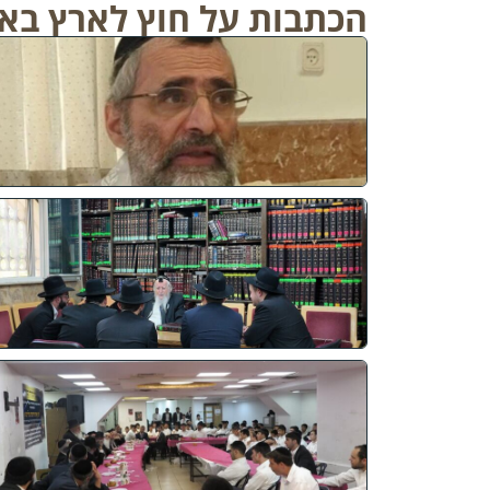
הכתבות על חוץ לארץ בא