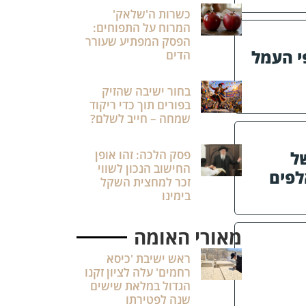
כשרות ה'שלאק'
המרוח על התפוחים:
הפסק המפתיע שעורר
י העמל
הדים
בחור ישיבה שהזיק
בפורים תוך כדי ריקוד
שמחה – חייב לשלם?
פסק הלכה: זהו אופן
ל
החישוב הנכון לשווי
לפים
זכר למחצית השקל
בימינו
מאורי האומה
ראש ישיבת 'כיסא
רחמים' עלה לציון זקנו
הגדול במלאת שישים
שנה לפטירתו