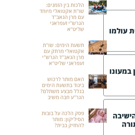
הלכות בין הזמנים:
שו"ת אקטואלי מיוחד
עם מרן הגאב"ד
הגרש"י זעפראני
שליט"א
 עולמו
תשעת הימים: שו"ת
אקטואלי מרתק עם
מרן הגאב"ד הגרש"י
זעפראני שליט"א
 במעונו
האם מותר לרכוש
ביגוד בתשעת הימים
בגלל מבצע משתלם?
הגר"ע חבה משיב
פסק הלכה על בובות
הישיבה
הסיליקון: מותר
ורה
להחזיק בבית?