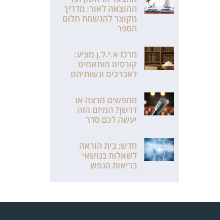
ההוצאה לאור: מדריך
מקוצר להגשמת חלום
הספר
מרכז א.י.ל.ן מציע:
קורסים מותאמים
לאברכים ונשותיהם
מחפשים מרצה או
דרשן? המיזם הזה
יעשה לכם סדר
חדש: בית הוראה
לשאלות בנושאי
בריאות הנפש