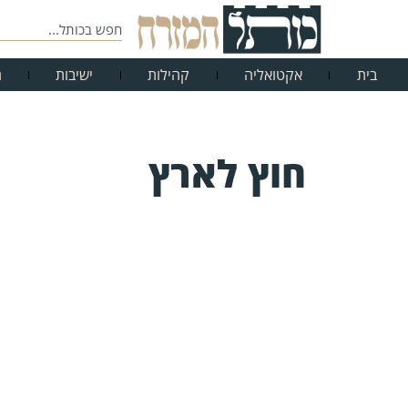
בית
אקטואליה
קהילות
ישיבות
ח
חוץ לארץ