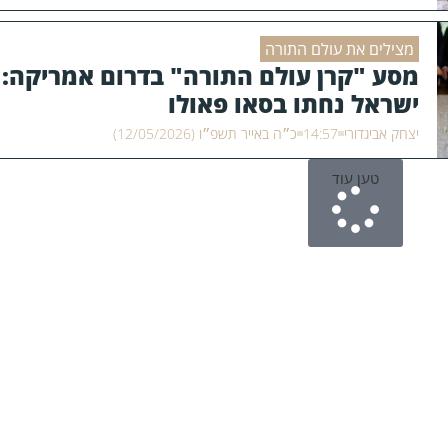
מצילים את עולם התורה
מסע "קרן עולם התורה" בדרום אמריקה: ג
ישראל נחתו בסאו פאולו
יצחק אביגדורי
14:57
כ״ה באייר תשפ״ו (12/05/2026)
טען עוד