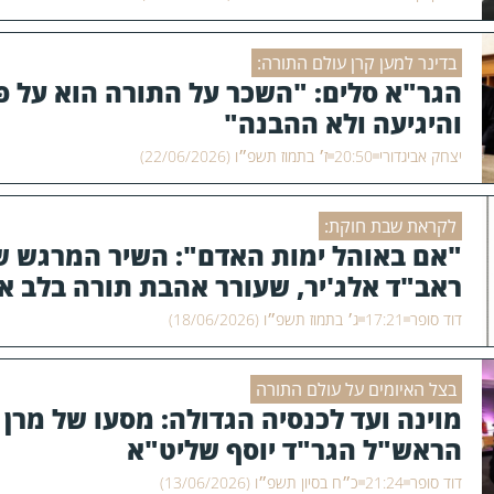
בדינר למען קרן עולם התורה:
הגר"א סלים: "השכר על התורה הוא על פ
והיגיעה ולא ההבנה"
יצחק אביגדורי
20:50
ז׳ בתמוז תשפ״ו (22/06/2026)
לקראת שבת חוקת:
"אם באוהל ימות האדם": השיר המרגש ש
ראב"ד אלג'יר, שעורר אהבת תורה בלב א
דוד סופר
17:21
ג׳ בתמוז תשפ״ו (18/06/2026)
בצל האיומים על עולם התורה
מוינה ועד לכנסיה הגדולה: מסעו של מרן
הראש"ל הגר"ד יוסף שליט"א
דוד סופר
21:24
כ״ח בסיון תשפ״ו (13/06/2026)