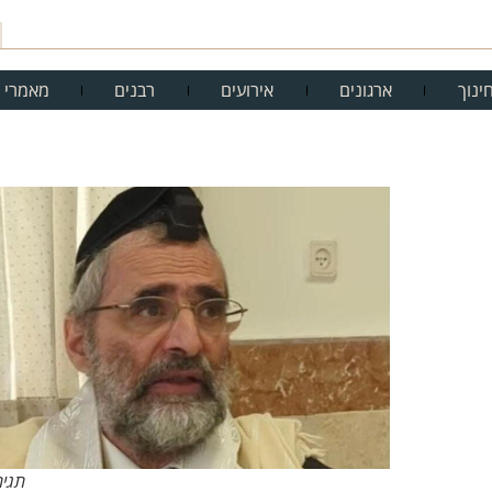
ינוך
ארגונים
אירועים
רבנים
מאמרי 
תגית