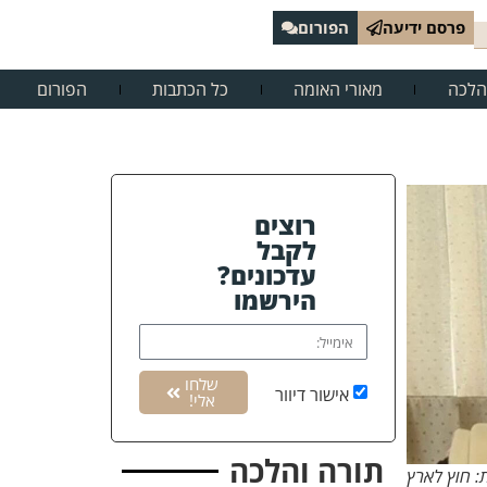
פרסם ידיעה
הפורום
הלכה
מאורי האומה
כל הכתבות
הפורום
רוצים
לקבל
עדכונים?
הירשמו
שלחו
אישור דיוור
אלי!
תורה והלכה
: חוץ לארץ