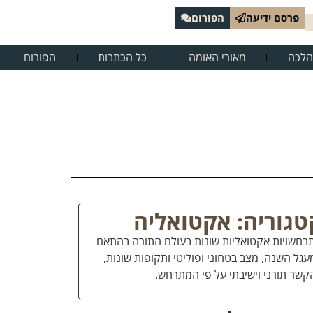
פרסם ידיעה
הפורום
הלכה
מאורי האומה
כל הכתבות
הפורום
טגוריה: אקטואליה
רחשויות אקטואליות שונות בעולם התורה בהתאם
עגל השנה, מצב בטחוני ופוליטי ותקופות שונות,
קשר תורני וישיבתי על פי המתרחש.