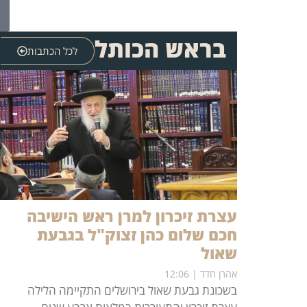
בראש הכותל
לכל הכתבות
עצרת זיכרון למרן ראש הישיבה
חכם שלום כהן זצוק"ל בגבעת
שאול
אהרן חדד
12:06
בשכונת גבעת שאול בירושלים התקיימה הלילה