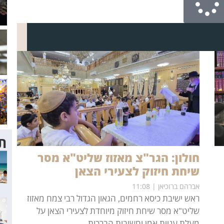
תו
חולון: הגר"צ מאזוז שליט"א מסר
שיחת חיזוק לצעירי הצאן
אברהם ברוכיאן
11:08
ראש ישיבת כיסא רחמים, הגאון הגדול רבי צמח מאזוז
שליט"א מסר שיחת חיזוק מיוחדת לצעירי הצאן על
מעלת עניית אמן וחשיבות הברכות