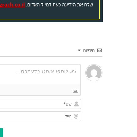
שלח את הידיעה כעת למייל האדום:
rach.co.il
הירשם