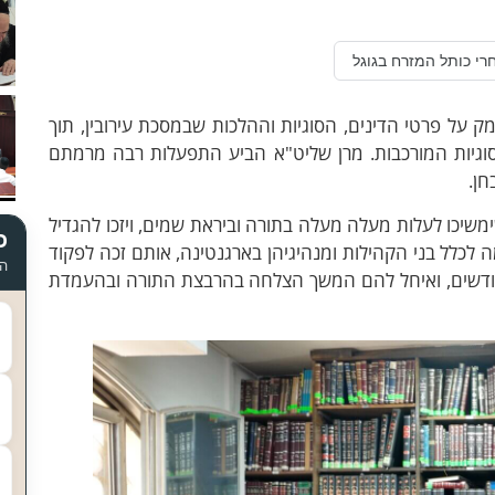
רי כותל המזרח בגוגל
על פרטי הדינים, הסוגיות וההלכות שבמסכת עירובין, תוך
וגיות המורכבות. מרן שליט"א הביע התפעלות רבה מרמתם
חן.
שיכו לעלות מעלה מעלה בתורה וביראת שמים, ויזכו להגדיל
כ
לכלל בני הקהילות ומנהיגיהן בארגנטינה, אותם זכה לפקוד
הד
חודשים, ואיחל להם המשך הצלחה בהרבצת התורה ובהעמדת