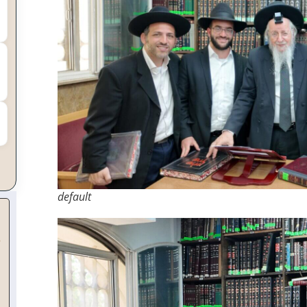
default