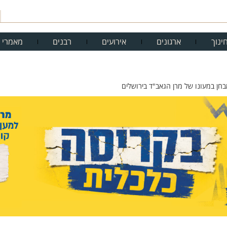
ינוך
ארגונים
אירועים
רבנים
מאמרי 
חן במעונו של מרן הגאב"ד בירושלים