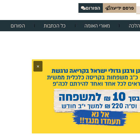
פרסם ידיעה
הפורום
הלכה
מאורי האומה
כל הכתבות
הפורום
×