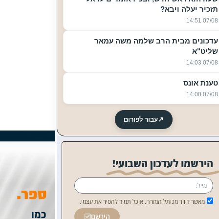
תזכיר יעלה ויבא?
07/08 14:51
עדכונים מבית הרב שלמה משה עמאר
שליט"א
07/08 14:03
טענת אונס
07/08 14:00
↗
עבור לפורום
הירשמו לעדכון השבועי!
מאשר דיוור מכותל המזרח. אוכל תמיד להסיר את עצמי.
הירשם