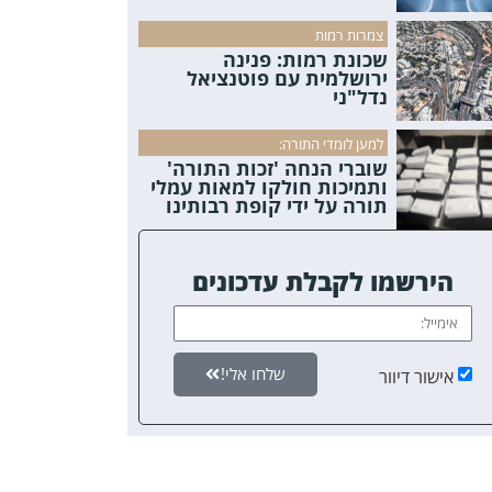
צמרות רמות
שכונת רמות: פנינה
ירושלמית עם פוטנציאל
נדל"ני
למען לומדי התורה:
שוברי הנחה 'זכות התורה'
ותמיכות חולקו למאות עמלי
תורה על ידי קופת רבותינו
הירשמו לקבלת עדכונים
שלחו אלי!
אישור דיוור