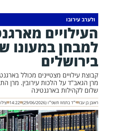
ולערב עירובו
העילויים מארגנ
למבחן במעונו ש
בירושלים
קבוצת עילויים מצטיינים מכולל בארגנט
מרן הגאב"ד על הלכות עירובין. מרן הת
שלום לקהילות בארגנטינה
ראובן בן עבו
י״ד בתמוז תשפ״ו (29/06/2026)
14:22
צילו