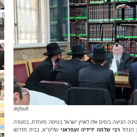
default
טינה הגיעה בימים אלו לארץ ישראל בטיסה מיוחדת, במטרה
ן הגדול
רבי שלמה ידידיה זעפראני
שליט"א, בבית מדרשו