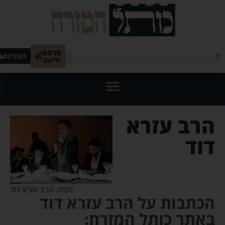
פרסם
הפורום
ידיעה
הרב עזרא
דוד
תגית: הרב עזרא דוד
הכתבות על הרב עזרא דוד
באתר כותל המזרח: