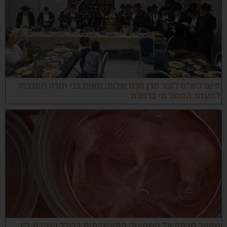
יום הש"ס לזכר מרן חכם שלום: מאות בני תורה התכנסו
מעמד המסורתי ברמלה
יעור מרתק על השחיטה התעשייתית בכולל וישיבת בין