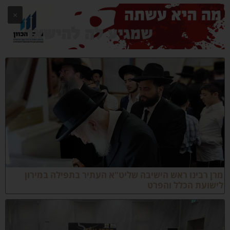
×
רן רבינו ראש הישיבה שליט"א העתיר בתפילה במירון
ישועת הכלל והפרט