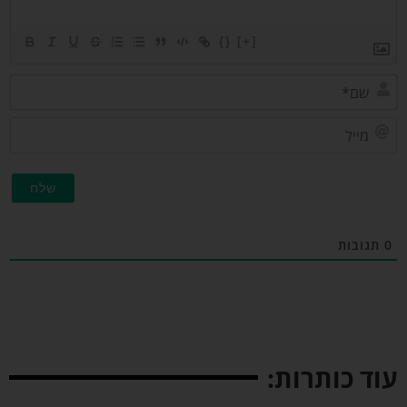
{}
[+]
שם*
מייל
תגובות
וד כותרות: