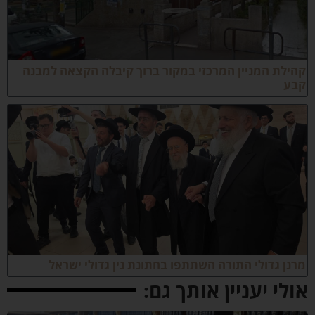
הילת המניין המרכזי במקור ברוך קיבלה הקצאה למבנה
בע
רנן גדולי התורה השתתפו בחתונת נין גדולי ישראל
ולי יעניין אותך גם: