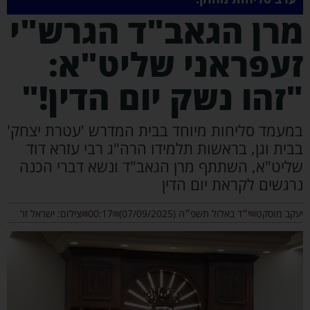
רן הגאב"ד הגרש"י
עפראני שליט"א:
זהו נשק יום הדין!"
מעמד סליחות מיוחד בבית המדרש 'עטרת יצחק'
בית וגן, בראשות תלמידו הרה"ג רבי עזרא דוד
ליט"א, השתתף מרן הגאב"ד ונשא דברי הכנה
רגשים לקראת יום הדין
קב מוסקט
י״ד באלול תשפ״ה (07/09/2025)
00:17
צילום: ישראל זר