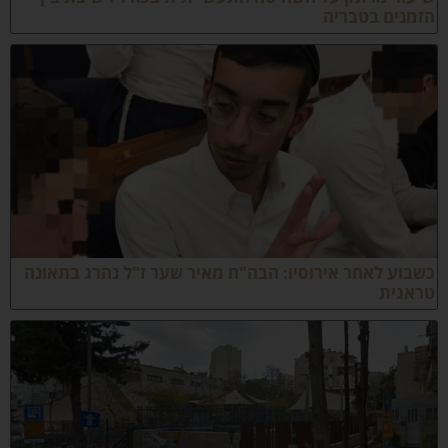
זמנים בטבריה
שבוע לאחר אירוסיו: הבה"ח מאיר שער ז"ל נהרג בתאונה
ראגית