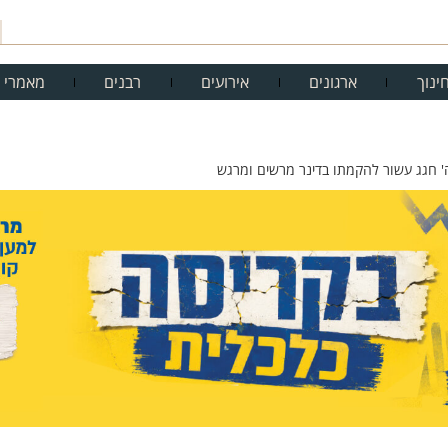
ינוך
ארגונים
אירועים
רבנים
מאמרי 
ה' חגג עשור להקמתו בדינר מרשים ומרגש