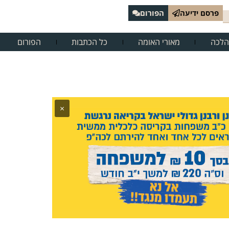
פרסם ידיעה
הפורום
הלכה
מאורי האומה
כל הכתבות
הפורום
×