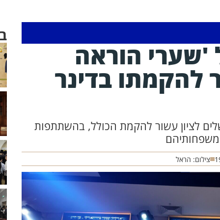
ב
 'שערי הוראה
ר להקמתו בדינר
שלים לציון עשור להקמת הכולל, בהשתתפות
י משפחותיהם
1
צילום: הראל