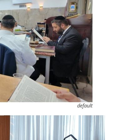
default