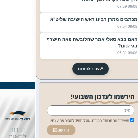
09/08 07:59
מכתבים ממרן רבינו ראש הישיבה שליט"א
09/08 07:54
האם בבא סאלי אמר שהלובשת פאה תישרף
בגיהנום?
09/08 05:31
↗
עבור לפורום
הירשמו לעדכון השבועי!
מאשר דיוור מכותל המזרח. אוכל תמיד להסיר את עצמי.
הירשם