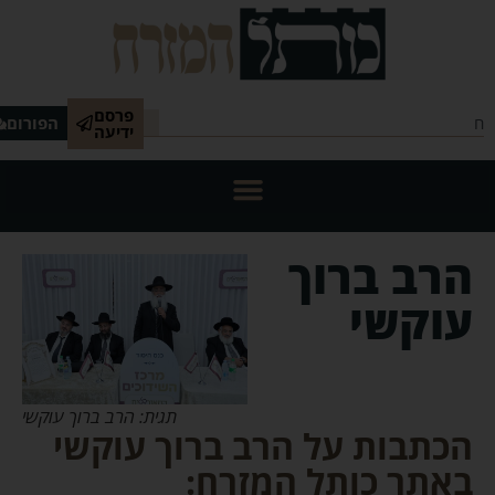
פרסם
הפורום
ידיעה
הרב ברוך
עוקשי
תגית: הרב ברוך עוקשי
הכתבות על הרב ברוך עוקשי
באתר כותל המזרח: