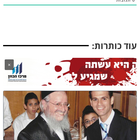
וד כותרות:
×