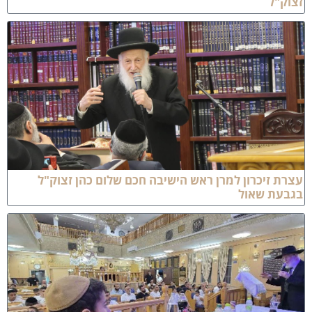
צוק"ל
צרת זיכרון למרן ראש הישיבה חכם שלום כהן זצוק"ל
גבעת שאול