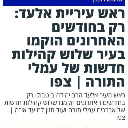
אש עיריית אלעד:
ק בחודשים
אחרונים הוקמו
עיר שלוש קהילות
דשות של עמלי
תורה | צפו
אש העיר אלעד הרב יהודה בוטבול: רק
חודשים האחרונים הקמנו שלוש קהילות חדשות
ל אברכים עמלי תורה ועוד חזון למועד אי"ה |
פו