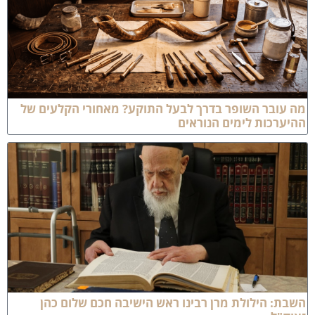
ה עובר השופר בדרך לבעל התוקע? מאחורי הקלעים של
היערכות לימים הנוראים
שבת: הילולת מרן רבינו ראש הישיבה חכם שלום כהן