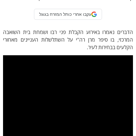
עקבו אחרי כותל המזרח בגוגל
דברים נאמרו באירוע הקבלת פני רבו ושמחת בית השואבה
מרכזי, בו
סיפר מרן רה"י על השתלשלות העניינים
מאחורי
לעים בבחירות לעיר.