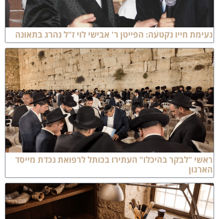
עימת חייו נקטעה: הפייטן ר' אבישי לוי ז"ל נהרג בתאונה
אשי "לבקר בהיכלו" העתירו בכותל לרפואת נכדת מייסד
ארגון