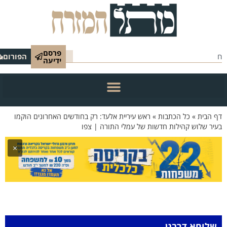
פרסם
הפורום
ידיעה
 הבית
»
כל הכתבות
»
ראש עיריית אלעד: רק בחודשים האחרונים הוקמו
יר שלוש קהילות חדשות של עמלי התורה | צפו
×
שלוחא דרבנן