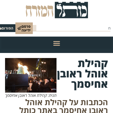
פרסם
הפורום
ידיעה
קהילת
אוהל ראובן
אחיסמך
תגית: קהילת אוהל ראובן אחיסמך
הכתבות על קהילת אוהל
ראובן אחיסמך באתר כותל