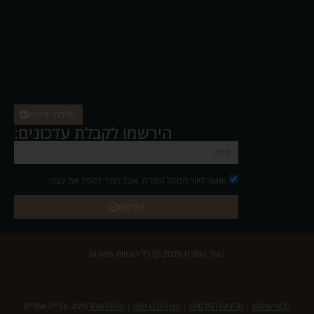
שליחת ידיעות
הירשמו לקבלת עדכונים:
מאשר דיוור מכותל המזרח. אוכל תמיד להסיר את עצמי.
הירשם
כותל המזרח 2026 Ⓒ כל הזכויות שמורות
תנאי שימוש
|
מדיניות הפרטיות
|
הצהרת נגישות
|
מפת האתר
עיצוב ובניית אתרים