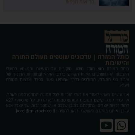
בריאות הנפש
כותל המזרח | עדכונים שוטפים מעולם התורה
והישיבות
כותל המזרח הוא מוקד מידע וסיקורים על הנעשה והנשמע בהיכלי
הישיבות הקדושות, בקהילות הקודש ברחבי הארץ ובמוסדות החינוך של
ציבור בני התורה, ההולכים בדרך אבותינו גאוני ספרד וארצות המזרח
זיע"א.
אנו עושים מאמץ לאתר את בעלי הזכויות לכל תמונה המתפרסמת באתר,
אך עדיין קורה שישנן תמונות המתפרסמות ללא קרדיט על פי סעיף 27א
לחוק זכויות יוצרים. נתקלתם בתוכן שלכם או שמפר זכות של יוצר? אנא
עדכנו אותנו בהקדם האפשרי ונדאג להסירו:
kotel@mizrach.co.il