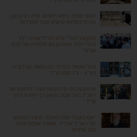
ראש ישיבת 'כיסא רחמים' עלה לציון זקנו
הגדול במלאת שישים שנה לפטירתו
המקובל הגר"י עדס לגר"ד עטיה: "כל
גדולי הדור האחרון הם תלמידיו של חכם
עזרא"
בעל התומר דבורה: רבנו משה קורדובירו
זיע"א – כ"ג תמוז ש"ל
מרחובות בת-ים לרבנות העיר: לדמותו של
ראב"ד באר שבע, הגאון רבי יהודה דרעי
זצ"ל
"אם באוהל ימות האדם": השיר המרגש
של ראב"ד אלג'יר, שעורר אהבת תורה
בלב אלפים