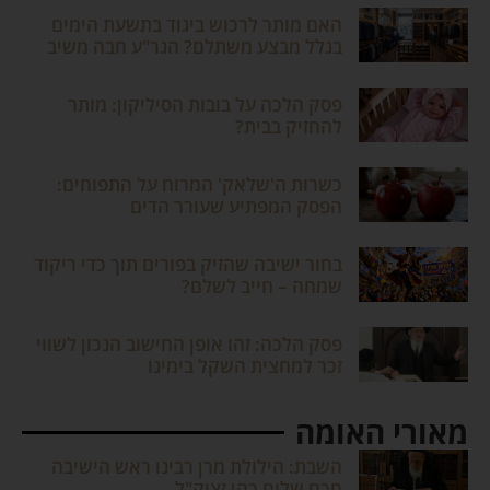
האם מותר לרכוש ביגוד בתשעת הימים
בגלל מבצע משתלם? הגר"ע חבה משיב
פסק הלכה על בובות הסיליקון: מותר
להחזיק בבית?
כשרות ה'שלאק' המרוח על התפוחים:
הפסק המפתיע שעורר הדים
בחור ישיבה שהזיק בפורים תוך כדי ריקוד
שמחה – חייב לשלם?
פסק הלכה: זהו אופן החישוב הנכון לשווי
זכר למחצית השקל בימינו
מאורי האומה
השבת: הילולת מרן רבינו ראש הישיבה
חכם שלום כהן זצוק"ל