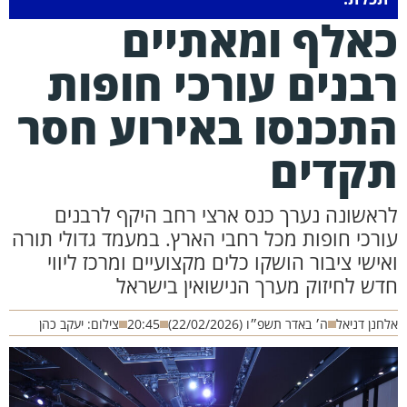
אלף ומאתיים
בנים עורכי חופות
תכנסו באירוע חסר
קדים
ראשונה נערך כנס ארצי רחב היקף לרבנים
ורכי חופות מכל רחבי הארץ. במעמד גדולי תורה
אישי ציבור הושקו כלים מקצועיים ומרכז ליווי
דש לחיזוק מערך הנישואין בישראל
חנן דניאל
ה׳ באדר תשפ״ו (22/02/2026)
20:45
צילום: יעקב כהן