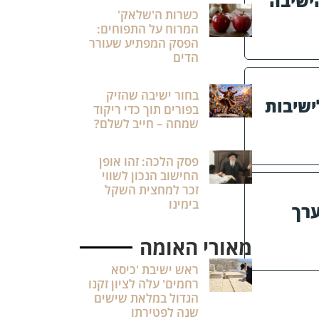
ישיבה
כשרות ה'שלאק'
המרוח על התפוחים:
הפסק המפתיע שעורר
הדים
בחור ישיבה שהזיק
ישיבות
בפורים תוך כדי ריקוד
שמחה – חייב לשלם?
פסק הלכה: זהו אופן
החישוב הנכון לשווי
זכר למחצית השקל
בימינו
רך
מאורי האומה
ראש ישיבת 'כיסא
רחמים' עלה לציון זקנו
הגדול במלאת שישים
שנה לפטירתו