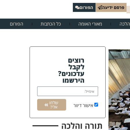
פרסם ידיעה
הפורום
הלכה
מאורי האומה
כל הכתבות
הפורום
רוצים
לקבל
עדכונים?
הירשמו
שלחו
אישור דיוור
אלי!
תורה והלכה