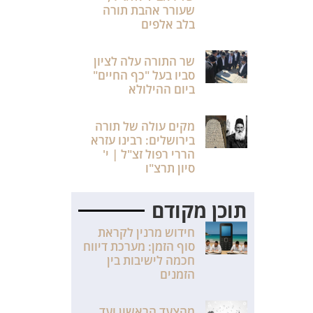
שעורר אהבת תורה
בלב אלפים
שר התורה עלה לציון
סביו בעל "כף החיים"
ביום ההילולא
מקים עולה של תורה
בירושלים: רבינו עזרא
הררי רפול זצ"ל | י'
סיון תרצ"ו
תוכן מקודם
חידוש מרנין לקראת
סוף הזמן: מערכת דיווח
חכמה לישיבות בין
הזמנים
מהצעד הראשון ועד