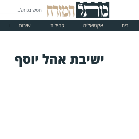
בית
אקטואליה
קהילות
ישיבות
ח
ישיבת אהל יוסף