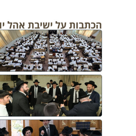
הכתבות על ישיבת אהל יו