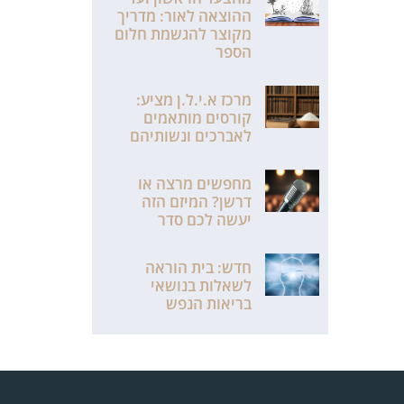
ההוצאה לאור: מדריך
מקוצר להגשמת חלום
הספר
מרכז א.י.ל.ן מציע:
קורסים מותאמים
לאברכים ונשותיהם
מחפשים מרצה או
דרשן? המיזם הזה
יעשה לכם סדר
חדש: בית הוראה
לשאלות בנושאי
בריאות הנפש