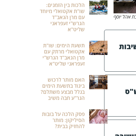
הלכות בין הזמנים:
שו"ת אקטואלי מיוחד
ת אהל יוסף
עם מרן הגאב"ד
הגרש"י זעפראני
שליט"א
שיבות
תשעת הימים: שו"ת
אקטואלי מרתק עם
מרן הגאב"ד הגרש"י
זעפראני שליט"א
האם מותר לרכוש
ביגוד בתשעת הימים
"ס
בגלל מבצע משתלם?
הגר"ע חבה משיב
פסק הלכה על בובות
הסיליקון: מותר
להחזיק בבית?