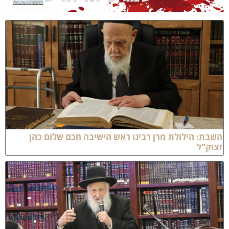
שבת: הילולת מרן רבינו ראש הישיבה חכם שלום כהן
צוק"ל