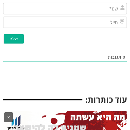
שם*
מייל
תגובות
וד כותרות:
×