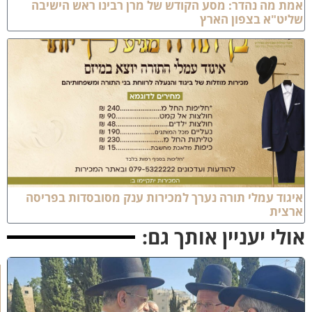
מת מה נהדר: מסע הקודש של מרן רבינו ראש הישיבה
ליט"א בצפון הארץ
יגוד עמלי תורה נערך למכירות ענק מסובסדות בפריסה
רצית
ולי יעניין אותך גם:
א
מ
ה
ש