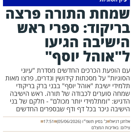
מחת התורה פרצה
ריקוד: ספרי ראש
ישיבה הגיעו
"אוהל יוסף"
ם הופעת הכרכים החדשים מסדרת "עיוני
סוגיות" על מסכתות קידושין ונדרים, פרצו מאות
למידי ישיבת "אוהל יוסף" בבני ברק בריקודי
מחה סוערים לכבודה של תורה. ראש הישיבה
דגיש: "ומתלמידי יותר מכולם" - חלקם של בני
ישיבה ניכר בכל דף ודף שבספרים החדשים
חנן דניאל
כ׳ בסיון תשפ״ו (05/06/2026)
17:51
לום: באדיבות המצלם