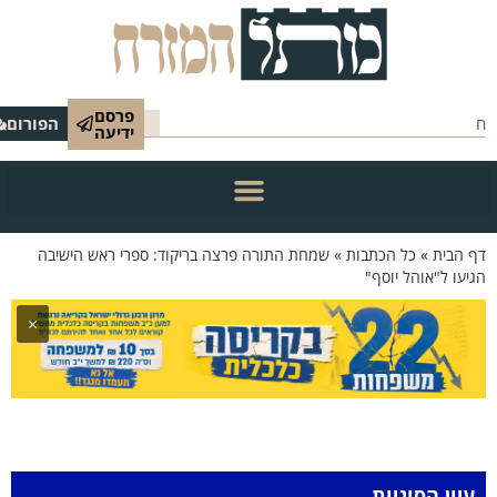
פרסם
הפורום
ידיעה
 הבית
»
כל הכתבות
»
שמחת התורה פרצה בריקוד: ספרי ראש הישיבה
יעו ל"אוהל יוסף"
×
עיון הסוגיות