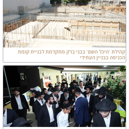
הילת 'היכל השם' בבני ברק מתקדמת לבניית קומת
כניסה בבניין העתידי