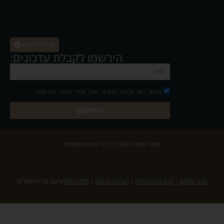
שליחת ידיעות
הירשמו לקבלת עדכונים:
מאשר דיוור מכותל המזרח. אוכל תמיד להסיר את עצמי.
הירשם
כותל המזרח 2026 Ⓒ כל הזכויות שמורות
תנאי שימוש
|
מדיניות הפרטיות
|
הצהרת נגישות
|
מפת האתר
עיצוב ובניית אתרים