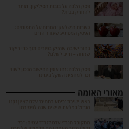
פסק הלכה על בובות הסיליקון: מותר
להחזיק בבית?
כשרות ה'שלאק' המרוח על התפוחים:
הפסק המפתיע שעורר הדים
בחור ישיבה שהזיק בפורים תוך כדי ריקוד
שמחה – חייב לשלם?
פסק הלכה: זהו אופן החישוב הנכון לשווי
זכר למחצית השקל בימינו
מאורי האומה
ראש ישיבת 'כיסא רחמים' עלה לציון זקנו
הגדול במלאת שישים שנה לפטירתו
המקובל הגר"י עדס לגר"ד עטיה: "כל
גדולי הדור האחרון הם תלמידיו של חכם