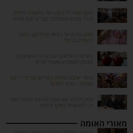
האם מותר לרכוש ביגוד בתשעת הימים
בגלל מבצע משתלם? הגר"ע חבה משיב
פסק הלכה על בובות הסיליקון: מותר
להחזיק בבית?
כשרות ה'שלאק' המרוח על התפוחים:
הפסק המפתיע שעורר הדים
בחור ישיבה שהזיק בפורים תוך כדי ריקוד
שמחה – חייב לשלם?
פסק הלכה: זהו אופן החישוב הנכון לשווי
זכר למחצית השקל בימינו
מאורי האומה
השבת: הילולת מרן רבינו ראש הישיבה