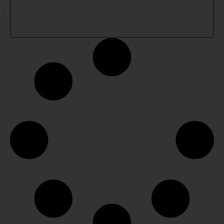
0
2
5
)