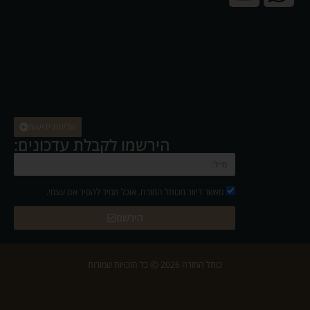
שליחת ידיעות
הירשמו לקבלת עדכונים:
מאשר דיוור מכותל המזרח. אוכל תמיד להסיר את עצמי.
הירשם
כותל המזרח 2026 Ⓒ כל הזכויות שמורות