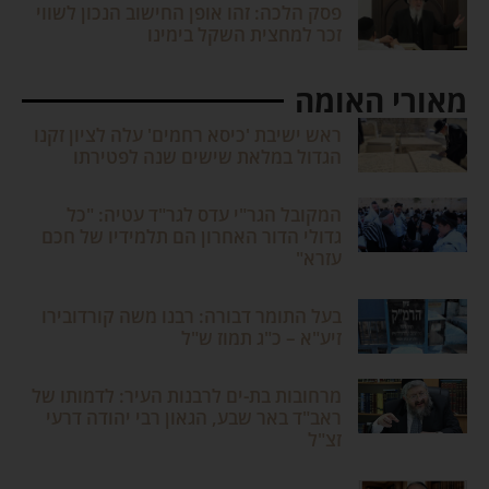
פסק הלכה: זהו אופן החישוב הנכון לשווי
זכר למחצית השקל בימינו
מאורי האומה
ראש ישיבת 'כיסא רחמים' עלה לציון זקנו
הגדול במלאת שישים שנה לפטירתו
המקובל הגר"י עדס לגר"ד עטיה: "כל
גדולי הדור האחרון הם תלמידיו של חכם
עזרא"
בעל התומר דבורה: רבנו משה קורדובירו
זיע"א – כ"ג תמוז ש"ל
מרחובות בת-ים לרבנות העיר: לדמותו של
ראב"ד באר שבע, הגאון רבי יהודה דרעי
זצ"ל