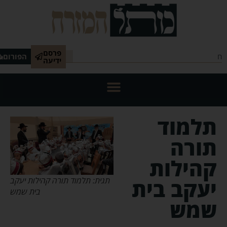
פרסם
הפורום
ידיעה
תלמוד
תורה
קהילות
תגית: תלמוד תורה קהילות יעקב
יעקב בית
בית שמש
שמש