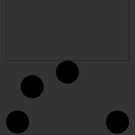
(
2
1
/
0
7
/
2
0
2
5
)