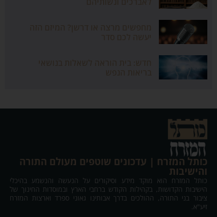
לאברכים ונשותיהם
מחפשים מרצה או דרשן? המיזם הזה
יעשה לכם סדר
חדש: בית הוראה לשאלות בנושאי
בריאות הנפש
כותל המזרח | עדכונים שוטפים מעולם התורה
והישיבות
כותל המזרח הוא מוקד מידע וסיקורים על הנעשה והנשמע בהיכלי
הישיבות הקדושות, בקהילות הקודש ברחבי הארץ ובמוסדות החינוך של
ציבור בני התורה, ההולכים בדרך אבותינו גאוני ספרד וארצות המזרח
זיע"א.