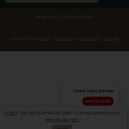
כותל המזרח 2026 Ⓒ כל הזכויות שמורות
תנאי שימוש
|
מדיניות הפרטיות
|
הצהרת נגישות
|
מפת האתר
עיצוב ובניית אתרים
שמעתם משהו חשוב?
שלחו לנו ידיעה
אנו משתמשים בעוגיות כדי לשפר את חוויית הגלישה שלך.
לצפייה
במדיניות הפרטיות
✖