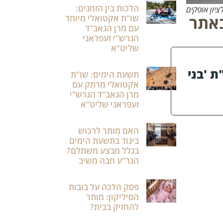
הלכות בין הזמנים:
ציון אופקים
באתר
שו"ת אקטואלי מיוחד
עם מרן הגאב"ד
הגרש"י זעפראני
שליט"א
ת 'בני
תשעת הימים: שו"ת
אקטואלי מרתק עם
מרן הגאב"ד הגרש"י
זעפראני שליט"א
האם מותר לרכוש
ביגוד בתשעת הימים
בגלל מבצע משתלם?
הגר"ע חבה משיב
פסק הלכה על בובות
הסיליקון: מותר
להחזיק בבית?