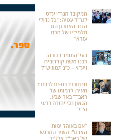
המקובל הגר"י עדס
לגר"ד עטיה: "כל גדולי
הדור האחרון הם
תלמידיו של חכם
עזרא"
בעל התומר דבורה:
רבנו משה קורדובירו
זיע"א – כ"ג תמוז ש"ל
מרחובות בת-ים לרבנות
העיר: לדמותו של
ראב"ד באר שבע,
הגאון רבי יהודה דרעי
זצ"ל
"אם באוהל ימות
האדם": השיר המרגש
של ראב"ד אלג'יר,