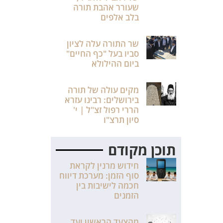
שעורר אהבת תורה
בלב אלפים
שר התורה עלה לציון
סביו בעל "כף החיים"
ביום ההילולא
מקים עולה של תורה
בירושלים: רבינו עזרא
הררי רפול זצ"ל | י'
סיון תרצ"ו
תוכן מקודם
חידוש מרנין לקראת
סוף הזמן: מערכת דיווח
חכמה לישיבות בין
הזמנים
מהצעד הראשון ועד