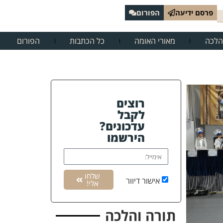
פרסם ידיעה
הפורום
הלכה
מאורי האומה
כל הכתבות
הפורום
רוצים
לקבל
עדכונים?
הירשמו
שלחו
אישור דיוור
אלי!
תורה והלכה