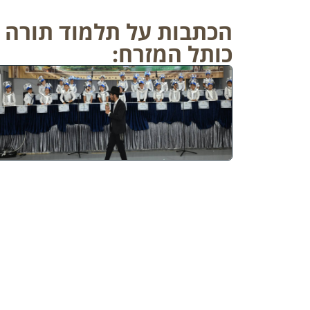
הכתבות על תלמוד תורה חנ
כותל המזרח: