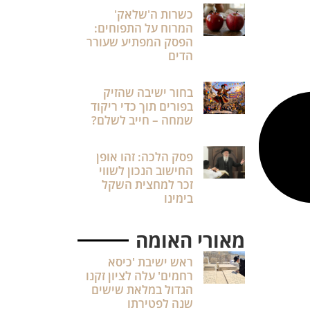
כשרות ה'שלאק'
המרוח על התפוחים:
הפסק המפתיע שעורר
הדים
בחור ישיבה שהזיק
בפורים תוך כדי ריקוד
שמחה – חייב לשלם?
פסק הלכה: זהו אופן
החישוב הנכון לשווי
זכר למחצית השקל
בימינו
מאורי האומה
ראש ישיבת 'כיסא
רחמים' עלה לציון זקנו
הגדול במלאת שישים
שנה לפטירתו