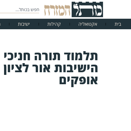
בית
אקטואליה
קהילות
ישיבות
ח
תלמוד תורה חניכי
הישיבות אור לציון
אופקים