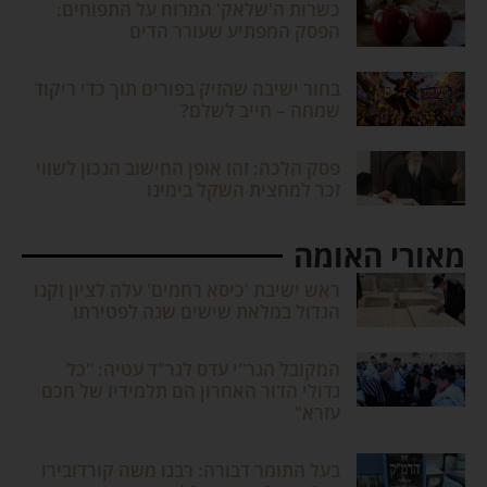
כשרות ה'שלאק' המרוח על התפוחים:
הפסק המפתיע שעורר הדים
בחור ישיבה שהזיק בפורים תוך כדי ריקוד
שמחה – חייב לשלם?
פסק הלכה: זהו אופן החישוב הנכון לשווי
זכר למחצית השקל בימינו
מאורי האומה
ראש ישיבת 'כיסא רחמים' עלה לציון זקנו
הגדול במלאת שישים שנה לפטירתו
המקובל הגר"י עדס לגר"ד עטיה: "כל
גדולי הדור האחרון הם תלמידיו של חכם
עזרא"
בעל התומר דבורה: רבנו משה קורדובירו