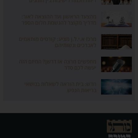
דיווח חכמה לישיבות בין הזמנים
מהצעד הראשון ועד ההוצאה לאור:
מדריך מקוצר להגשמת חלום הספר
מרכז א.י.ל.ן מציע: קורסים מותאמים
לאברכים ונשותיהם
מחפשים מרצה או דרשן? המיזם הזה
יעשה לכם סדר
חדש: בית הוראה לשאלות בנושאי
בריאות הנפש