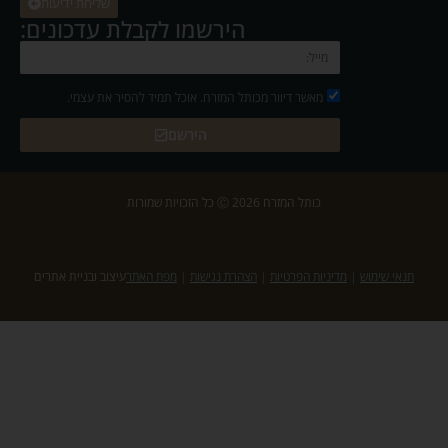
שליחת ידיעות
הירשמו לקבלת עדכונים:
מאשר דיוור מכותל המזרח. אוכל תמיד להסיר את עצמי.
הירשם
כותל המזרח 2026 Ⓒ כל הזכויות שמורות
תנאי שימוש
|
מדיניות הפרטיות
|
הצהרת נגישות
|
מפת האתר
עיצוב ובניית אתרים