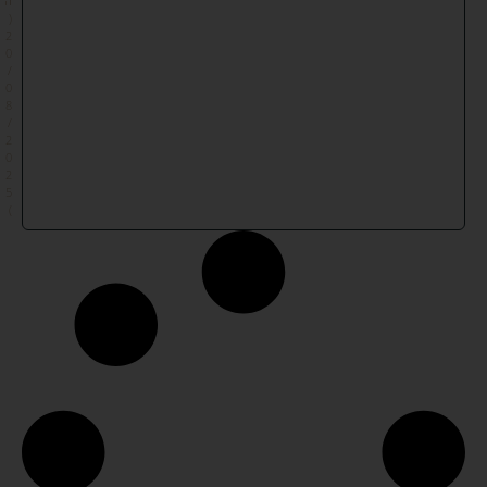
ה
(
2
0
/
0
8
/
2
0
2
5
)