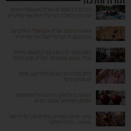
תורה והלכה
הלכות בין הזמנים: שו"ת אקטואלי מיוחד
עם מרן הגאב"ד הגרש"י זעפראני שליט"א
תשעת הימים: שו"ת אקטואלי מרתק עם
מרן הגאב"ד הגרש"י זעפראני שליט"א
האם מותר לרכוש ביגוד בתשעת הימים
בגלל מבצע משתלם? הגר"ע חבה משיב
פסק הלכה על בובות הסיליקון: מותר
להחזיק בבית?
כשרות ה'שלאק' המרוח על התפוחים:
הפסק המפתיע שעורר הדים
בחור ישיבה שהזיק בפורים תוך כדי ריקוד
שמחה – חייב לשלם?