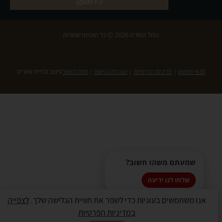
הירשם
כותל המזרח 2026 Ⓒ כל הזכויות שמורות
תנאי שימוש
|
מדיניות הפרטיות
|
הצהרת נגישות
|
מפת האתר
עיצוב ובניית אתרים
שמעתם משהו חשוב?
שלחו לנו ידיעה
אנו משתמשים בעוגיות כדי לשפר את חוויית הגלישה שלך.
לצפייה
במדיניות הפרטיות
✖