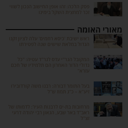
פסק הלכה: זהו אופן החישוב הנכון לשווי
זכר למחצית השקל בימינו
מאורי האומה
ראש ישיבת 'כיסא רחמים' עלה לציון זקנו
הגדול במלאת שישים שנה לפטירתו
המקובל הגר"י עדס לגר"ד עטיה: "כל
גדולי הדור האחרון הם תלמידיו של חכם
עזרא"
בעל התומר דבורה: רבנו משה קורדובירו
זיע"א – כ"ג תמוז ש"ל
מרחובות בת-ים לרבנות העיר: לדמותו של
ראב"ד באר שבע, הגאון רבי יהודה דרעי
זצ"ל