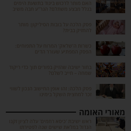
האם מותר לרכוש ביגוד בתשעת הימים
בגלל מבצע משתלם? הגר"ע חבה משיב
פסק הלכה על בובות הסיליקון: מותר
להחזיק בבית?
כשרות ה'שלאק' המרוח על התפוחים:
הפסק המפתיע שעורר הדים
בחור ישיבה שהזיק בפורים תוך כדי ריקוד
שמחה – חייב לשלם?
פסק הלכה: זהו אופן החישוב הנכון לשווי
זכר למחצית השקל בימינו
מאורי האומה
ראש ישיבת 'כיסא רחמים' עלה לציון זקנו
הגדול במלאת שישים שנה לפטירתו