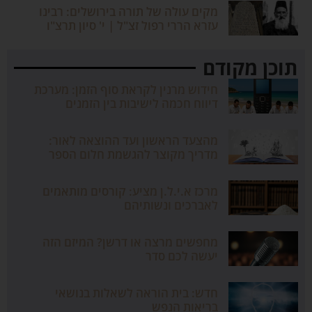
מקים עולה של תורה בירושלים: רבינו
עזרא הררי רפול זצ"ל | י' סיון תרצ"ו
תוכן מקודם
חידוש מרנין לקראת סוף הזמן: מערכת
דיווח חכמה לישיבות בין הזמנים
מהצעד הראשון ועד ההוצאה לאור:
מדריך מקוצר להגשמת חלום הספר
מרכז א.י.ל.ן מציע: קורסים מותאמים
לאברכים ונשותיהם
מחפשים מרצה או דרשן? המיזם הזה
יעשה לכם סדר
חדש: בית הוראה לשאלות בנושאי
בריאות הנפש