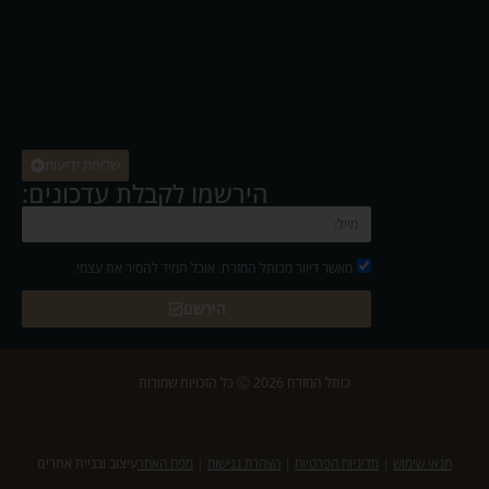
שליחת ידיעות
הירשמו לקבלת עדכונים:
מאשר דיוור מכותל המזרח. אוכל תמיד להסיר את עצמי.
הירשם
כותל המזרח 2026 Ⓒ כל הזכויות שמורות
תנאי שימוש
|
מדיניות הפרטיות
|
הצהרת נגישות
|
מפת האתר
עיצוב ובניית אתרים