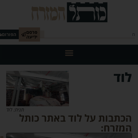
פרסם
הפורום
ידיעה
לוד
תגית: לוד
הכתבות על לוד באתר כותל
המזרח: