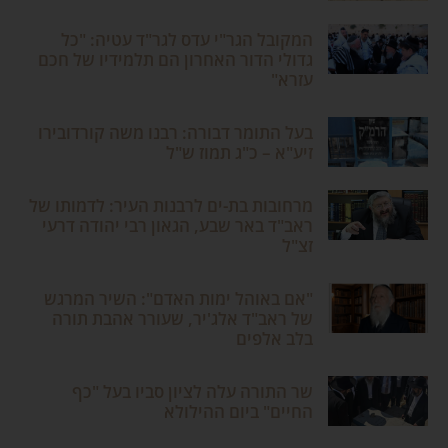
המקובל הגר"י עדס לגר"ד עטיה: "כל
גדולי הדור האחרון הם תלמידיו של חכם
עזרא"
בעל התומר דבורה: רבנו משה קורדובירו
זיע"א – כ"ג תמוז ש"ל
מרחובות בת-ים לרבנות העיר: לדמותו של
ראב"ד באר שבע, הגאון רבי יהודה דרעי
זצ"ל
"אם באוהל ימות האדם": השיר המרגש
של ראב"ד אלג'יר, שעורר אהבת תורה
בלב אלפים
שר התורה עלה לציון סביו בעל "כף
החיים" ביום ההילולא