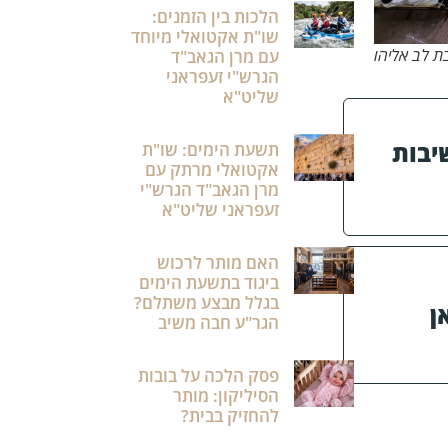
הלכות בין הזמנים:
שו"ת אקטואלי מיוחד
בת לב אליהו
עם מרן הגאב"ד
הגרש"י זעפראני
שליט"א
שיבות
תשעת הימים: שו"ת
אקטואלי מרתק עם
מרן הגאב"ד הגרש"י
זעפראני שליט"א
האם מותר לרכוש
ביגוד בתשעת הימים
בגלל מבצע משתלם?
ן
הגר"ע חבה משיב
פסק הלכה על בובות
הסיליקון: מותר
להחזיק בבית?