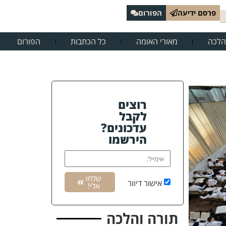
פרסם ידיעה
הפורום
הלכה
מאורי האומה
כל הכתבות
הפורום
רוצים
לקבל
עדכונים?
הירשמו
שלחו
אישור דיוור
אלי!
תורה והלכה