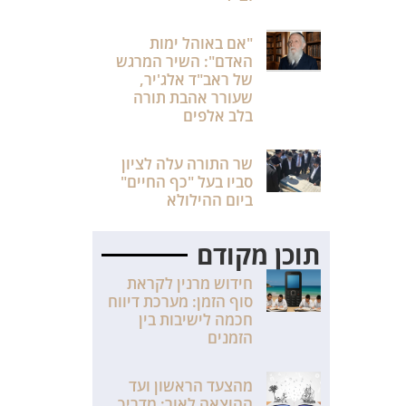
"אם באוהל ימות
האדם": השיר המרגש
של ראב"ד אלג'יר,
שעורר אהבת תורה
בלב אלפים
שר התורה עלה לציון
סביו בעל "כף החיים"
ביום ההילולא
תוכן מקודם
חידוש מרנין לקראת
סוף הזמן: מערכת דיווח
חכמה לישיבות בין
הזמנים
מהצעד הראשון ועד
ההוצאה לאור: מדריך