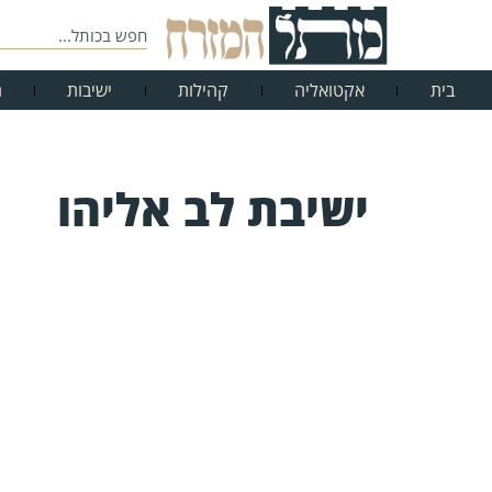
בית
אקטואליה
קהילות
ישיבות
ח
ישיבת לב אליהו