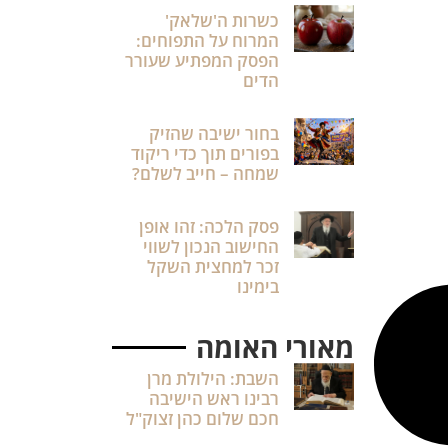
כשרות ה'שלאק'
המרוח על התפוחים:
הפסק המפתיע שעורר
הדים
בחור ישיבה שהזיק
בפורים תוך כדי ריקוד
שמחה – חייב לשלם?
פסק הלכה: זהו אופן
החישוב הנכון לשווי
זכר למחצית השקל
בימינו
מאורי האומה
השבת: הילולת מרן
רבינו ראש הישיבה
חכם שלום כהן זצוק"ל