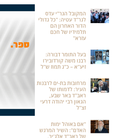
המקובל הגר"י עדס
לגר"ד עטיה: "כל גדולי
הדור האחרון הם
תלמידיו של חכם
עזרא"
בעל התומר דבורה:
רבנו משה קורדובירו
זיע"א – כ"ג תמוז ש"ל
מרחובות בת-ים לרבנות
העיר: לדמותו של
ראב"ד באר שבע,
הגאון רבי יהודה דרעי
זצ"ל
"אם באוהל ימות
האדם": השיר המרגש
של ראב"ד אלג'יר,