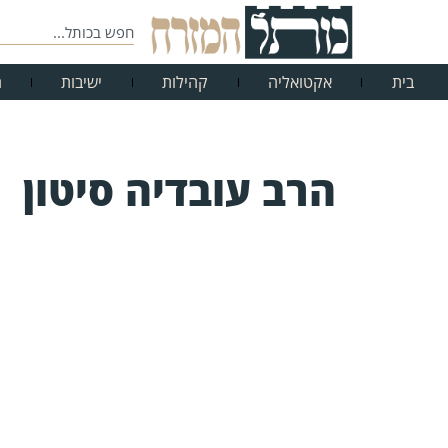
בית
אקטואליה
קהילות
ישיבות
ח
הרב עובדיה סיטון