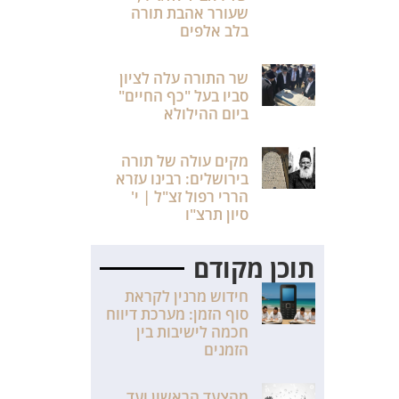
שעורר אהבת תורה
בלב אלפים
שר התורה עלה לציון
סביו בעל "כף החיים"
ביום ההילולא
מקים עולה של תורה
בירושלים: רבינו עזרא
הררי רפול זצ"ל | י'
סיון תרצ"ו
תוכן מקודם
חידוש מרנין לקראת
סוף הזמן: מערכת דיווח
חכמה לישיבות בין
הזמנים
מהצעד הראשון ועד