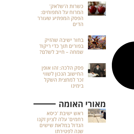
כשרות ה'שלאק'
המרוח על התפוחים:
הפסק המפתיע שעורר
הדים
בחור ישיבה שהזיק
בפורים תוך כדי ריקוד
שמחה – חייב לשלם?
פסק הלכה: זהו אופן
החישוב הנכון לשווי
זכר למחצית השקל
בימינו
מאורי האומה
ראש ישיבת 'כיסא
רחמים' עלה לציון זקנו
הגדול במלאת שישים
שנה לפטירתו