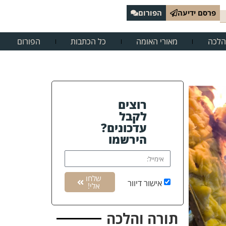
פרסם ידיעה
הפורום
הלכה
מאורי האומה
כל הכתבות
הפורום
רוצים
לקבל
עדכונים?
הירשמו
שלחו
אישור דיוור
אלי!
תורה והלכה