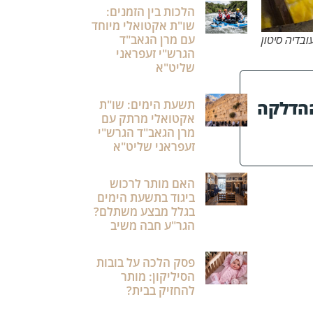
הלכות בין הזמנים:
שו"ת אקטואלי מיוחד
עם מרן הגאב"ד
ובדיה סיטון
הגרש"י זעפראני
שליט"א
ההדלקה
תשעת הימים: שו"ת
אקטואלי מרתק עם
מרן הגאב"ד הגרש"י
זעפראני שליט"א
האם מותר לרכוש
ביגוד בתשעת הימים
בגלל מבצע משתלם?
הגר"ע חבה משיב
פסק הלכה על בובות
הסיליקון: מותר
להחזיק בבית?