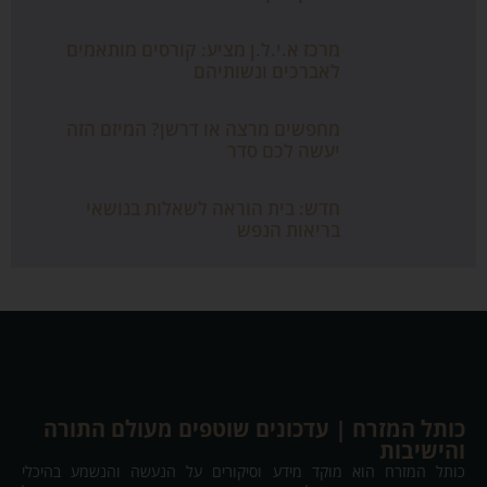
מרכז א.י.ל.ן מציע: קורסים מותאמים
לאברכים ונשותיהם
מחפשים מרצה או דרשן? המיזם הזה
יעשה לכם סדר
חדש: בית הוראה לשאלות בנושאי
בריאות הנפש
כותל המזרח | עדכונים שוטפים מעולם התורה
והישיבות
כותל המזרח הוא מוקד מידע וסיקורים על הנעשה והנשמע בהיכלי