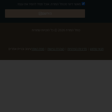
מאשר דיוור מכותל המזרח. אוכל תמיד להסיר את עצמי.
הירשם
כותל המזרח 2026 Ⓒ כל הזכויות שמורות
תנאי שימוש
|
מדיניות הפרטיות
|
הצהרת נגישות
|
מפת האתר
עיצוב ובניית אתרים