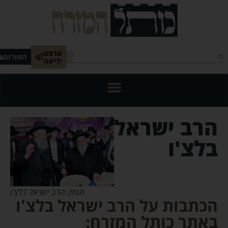
פרסם
הפורום
ידיעה
הרב ישראל
בלצ'ו
תגית: הרב ישראל בלצ'ו
הכתבות על הרב ישראל בלצ'ו
באתר כותל המזרח: