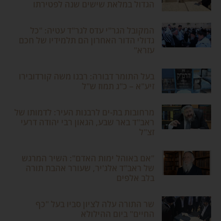
הגדול במלאת שישים שנה לפטירתו
המקובל הגר"י עדס לגר"ד עטיה: "כל
גדולי הדור האחרון הם תלמידיו של חכם
עזרא"
בעל התומר דבורה: רבנו משה קורדובירו
זיע"א – כ"ג תמוז ש"ל
מרחובות בת-ים לרבנות העיר: לדמותו של
ראב"ד באר שבע, הגאון רבי יהודה דרעי
זצ"ל
"אם באוהל ימות האדם": השיר המרגש
של ראב"ד אלג'יר, שעורר אהבת תורה
בלב אלפים
שר התורה עלה לציון סביו בעל "כף
החיים" ביום ההילולא