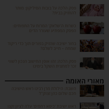
פסק הלכה על בובות הסיליקון: מותר
להחזיק בבית?
כשרות ה'שלאק' המרוח על התפוחים:
הפסק המפתיע שעורר הדים
בחור ישיבה שהזיק בפורים תוך כדי ריקוד
שמחה – חייב לשלם?
פסק הלכה: זהו אופן החישוב הנכון לשווי
זכר למחצית השקל בימינו
מאורי האומה
השבת: הילולת מרן רבינו ראש הישיבה
חכם שלום כהן זצוק"ל
ראש ישיבת 'כיסא רחמים' עלה לציון זקנו