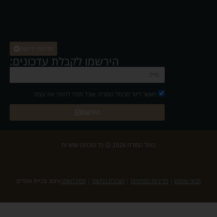
שליחת ידיעות
הירשמו לקבלת עדכונים:
מאשר דיוור מכותל המזרח. אוכל תמיד להסיר את עצמי.
הירשם
כותל המזרח 2026 Ⓒ כל הזכויות שמורות
תנאי שימוש
|
מדיניות הפרטיות
|
הצהרת נגישות
|
מפת האתר
עיצוב ובניית אתרים