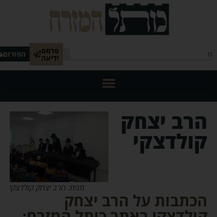
פרסם
הפורום
ידיעה
הרב יצחק
קולדצקי
תגית: הרב יצחק קולדצקי
הכתבות על הרב יצחק
קולדצקי באתר כותל המזרח: