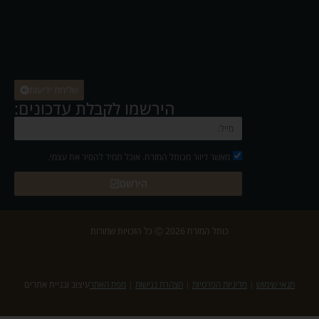
שליחת ידיעות
הירשמו לקבלת עדכונים:
מאשר דיוור מכותל המזרח. אוכל תמיד להסיר את עצמי.
הירשם
כותל המזרח 2026 Ⓒ כל הזכויות שמורות
תנאי שימוש
|
מדיניות הפרטיות
|
הצהרת נגישות
|
מפת האתר
עיצוב ובניית אתרים