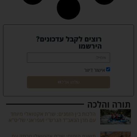
רוצים לקבל עדכונים?
הירשמו
אישור דיוור
שלחו אלי!
תורה והלכה
הלכות בין הזמנים: שו"ת אקטואלי מיוחד
עם מרן הגאב"ד הגרש"י זעפראני שליט"א
תשעת הימים: שו"ת אקטואלי מרתק עם