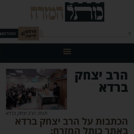
פרסם
הפורום
ידיעה
הרב יצחק
ברדא
תגית: הרב יצחק ברדא
הכתבות על הרב יצחק ברדא
באתר כותל המזרח: