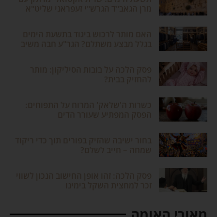
מרן הגאב"ד הגרש"י זעפראני שליט"א
האם מותר לרכוש ביגוד בתשעת הימים
בגלל מבצע משתלם? הגר"ע חבה משיב
פסק הלכה על בובות הסיליקון: מותר
להחזיק בבית?
כשרות ה'שלאק' המרוח על התפוחים:
הפסק המפתיע שעורר הדים
בחור ישיבה שהזיק בפורים תוך כדי ריקוד
שמחה – חייב לשלם?
פסק הלכה: זהו אופן החישוב הנכון לשווי
זכר למחצית השקל בימינו
מאורי האומה