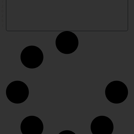
/
2
0
2
5
)