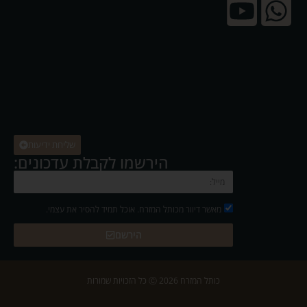
שליחת ידיעות
הירשמו לקבלת עדכונים:
מאשר דיוור מכותל המזרח. אוכל תמיד להסיר את עצמי.
הירשם
כותל המזרח 2026 Ⓒ כל הזכויות שמורות