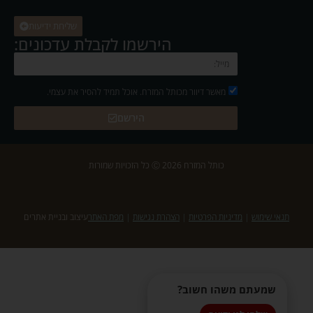
שליחת ידיעות
הירשמו לקבלת עדכונים:
מאשר דיוור מכותל המזרח. אוכל תמיד להסיר את עצמי.
הירשם
כותל המזרח 2026 Ⓒ כל הזכויות שמורות
תנאי שימוש
|
מדיניות הפרטיות
|
הצהרת נגישות
|
מפת האתר
עיצוב ובניית אתרים
שמעתם משהו חשוב?