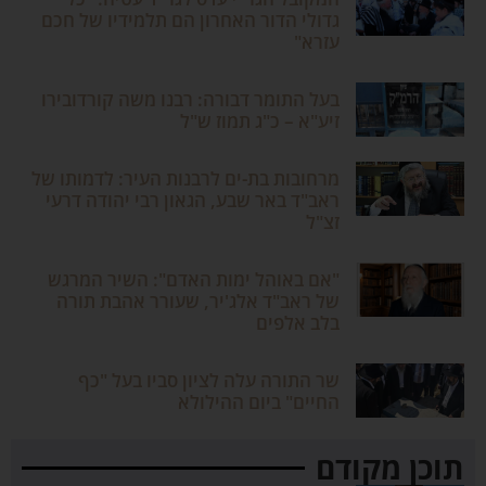
גדולי הדור האחרון הם תלמידיו של חכם
עזרא"
בעל התומר דבורה: רבנו משה קורדובירו
זיע"א – כ"ג תמוז ש"ל
מרחובות בת-ים לרבנות העיר: לדמותו של
ראב"ד באר שבע, הגאון רבי יהודה דרעי
זצ"ל
"אם באוהל ימות האדם": השיר המרגש
של ראב"ד אלג'יר, שעורר אהבת תורה
בלב אלפים
שר התורה עלה לציון סביו בעל "כף
החיים" ביום ההילולא
תוכן מקודם