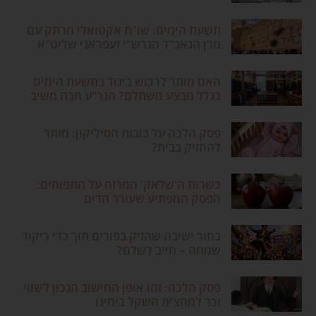
תשעת הימים: שו"ת אקטואלי מרתק עם
מרן הגאב"ד הגרש"י זעפראני שליט"א
האם מותר לרכוש ביגוד בתשעת הימים
בגלל מבצע משתלם? הגר"ע חבה משיב
פסק הלכה על בובות הסיליקון: מותר
להחזיק בבית?
כשרות ה'שלאק' המרוח על התפוחים:
הפסק המפתיע שעורר הדים
בחור ישיבה שהזיק בפורים תוך כדי ריקוד
שמחה – חייב לשלם?
פסק הלכה: זהו אופן החישוב הנכון לשווי
זכר למחצית השקל בימינו