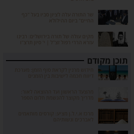
שר התורה עלה לציון סביו בעל "כף
החיים" ביום ההילולא
מקים עולה של תורה בירושלים: רבינו
עזרא הררי רפול זצ"ל | י' סיון תרצ"ו
תוכן מקודם
חידוש מרנין לקראת סוף הזמן: מערכת
דיווח חכמה לישיבות בין הזמנים
מהצעד הראשון ועד ההוצאה לאור:
מדריך מקוצר להגשמת חלום הספר
מרכז א.י.ל.ן מציע: קורסים מותאמים
לאברכים ונשותיהם