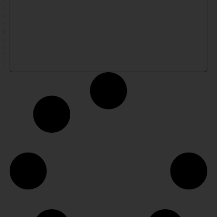
/
0
8
/
2
0
2
5
)