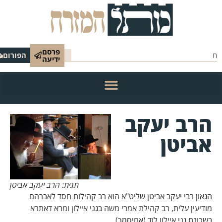
פרסם
הפורום
ידיעה
הרב יעקב
אביטן
תגית: הרב יעקב אביטן
הגאון רבי יעקב אביטן שליט"א הוא רב קהילות חסד לאברהם
מודיעין עלית, רב קהילת אמרי משה בגני איילון ומרא דאתרא
בשכונת גני איילון לוד (אחיסמך).