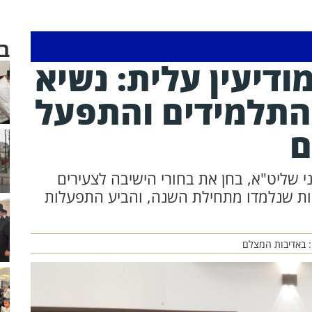
ב
ודיעין עלית: נשיא
התלמידים והתפעל
ם
י שליט"א, בחן את בחורי הישיבה לצעירים
יאות שנלמדו מתחילת השנה, והביע התפעלות
: באדיבות המצלם