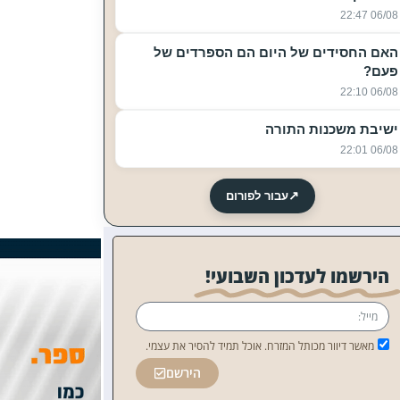
06/08 22:47
האם החסידים של היום הם הספרדים של
פעם?
06/08 22:10
ישיבת משכנות התורה
06/08 22:01
↗
עבור לפורום
הירשמו לעדכון השבועי!
מאשר דיוור מכותל המזרח. אוכל תמיד להסיר את עצמי.
הירשם