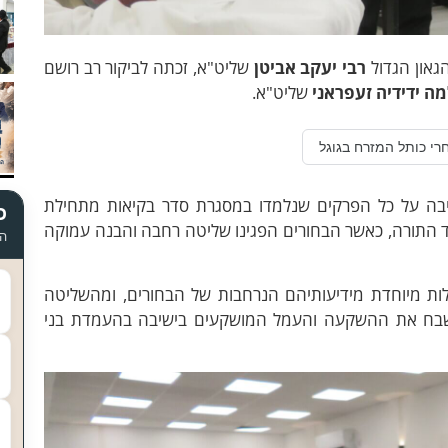
הגאון הגדול
רבי יעקב אביטן
שליט"א, זכתה לביקור רב רושם
ה ידידיה זעפראני
שליט"א.
רי כותל המזרח בגוגל
יבה על כל הפרקים שנלמדו במסגרת סדר בקיאות מתחילת
כ
 התורה, כאשר הבחורים הפגינו שליטה רחבה והבנה עמוקה
הד
ות מיוחדת מידיעותיהם הנרחבות של הבחורים, ומהשליטה
ן לשבח את ההשקעה והעמל המושקעים בישיבה בהעמדת בני