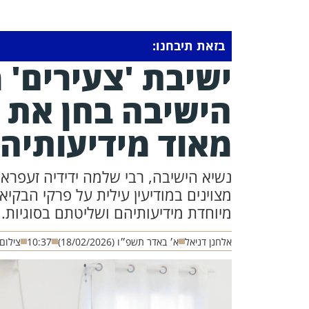
בזאת תיבחנו:
ישיבת 'צעירים' מ
הישיבה בחן את 
מאוד מידיעותיה
נשיא הישיבה, רבי שלמה ידידיה זעפראנ
מצוינים במודיעין עילית על פרקי הבק
מיוחדת מידיעותיהם ושליטתם בסוגיות.
אלחנן דניאל
א׳ באדר תשפ״ו (18/02/2026)
10:37
צילום