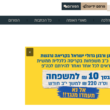
פרסם ידיעה
הפורום
הלכה
מאורי האומה
כל הכתבות
הפורום
×