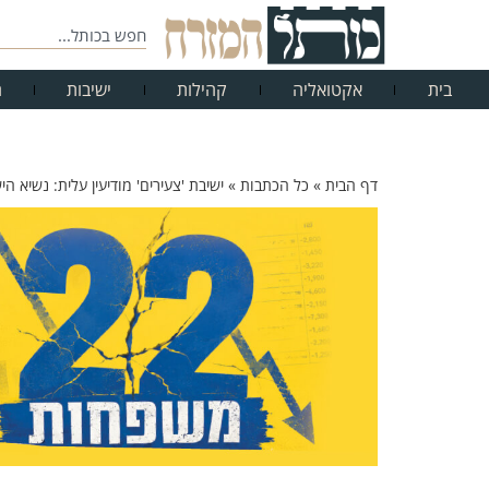
בית
אקטואליה
קהילות
ישיבות
ח
דף הבית
»
כל הכתבות
»
ישיבת 'צעירים' מודיעין עלית: נשיא 