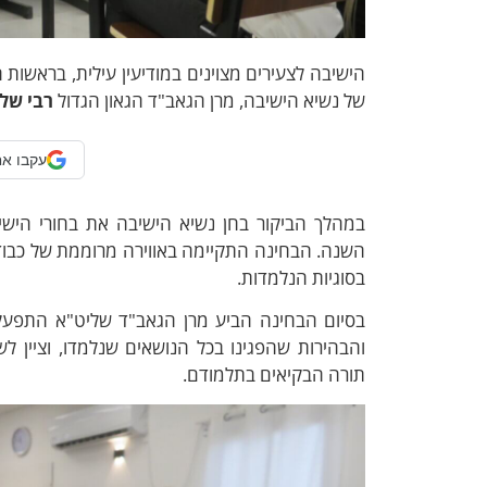
הישיבה לצעירים מצוינים במודיעין עילית, בראשות 
של נשיא הישיבה, מרן הגאב"ד הגאון הגדול
רבי שלמ
עקבו אח
במהלך הביקור בחן נשיא הישיבה את בחורי היש
השנה. הבחינה התקיימה באווירה מרוממת של כבוד
בסוגיות הנלמדות.
בסיום הבחינה הביע מרן הגאב"ד שליט"א התפעל
והבהירות שהפגינו בכל הנושאים שנלמדו, וציי
תורה הבקיאים בתלמודם.