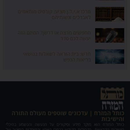
מרכז א.י.ל.ן מציע: קורסים מותאמים
לאברכים ונשותיהם
מחפשים מרצה או דרשן? המיזם הזה
יעשה לכם סדר
חדש: בית הוראה לשאלות בנושאי
בריאות הנפש
כותל המזרח | עדכונים שוטפים מעולם התורה
והישיבות
כותל המזרח הוא מוקד מידע וסיקורים על הנעשה והנשמע בהיכלי
הישיבות הקדושות, בקהילות הקודש ברחבי הארץ ובמוסדות החינוך של