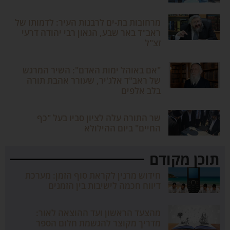
מרחובות בת-ים לרבנות העיר: לדמותו של
ראב"ד באר שבע, הגאון רבי יהודה דרעי
זצ"ל
"אם באוהל ימות האדם": השיר המרגש
של ראב"ד אלג'יר, שעורר אהבת תורה
בלב אלפים
שר התורה עלה לציון סביו בעל "כף
החיים" ביום ההילולא
תוכן מקודם
חידוש מרנין לקראת סוף הזמן: מערכת
דיווח חכמה לישיבות בין הזמנים
מהצעד הראשון ועד ההוצאה לאור:
מדריך מקוצר להגשמת חלום הספר