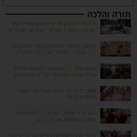
תורה והלכה
הלכות בין הזמנים: שו"ת אקטואלי מיוחד
עם מרן הגאב"ד הגרש"י זעפראני שליט"א
תשעת הימים: שו"ת אקטואלי מרתק עם
מרן הגאב"ד הגרש"י זעפראני שליט"א
האם מותר לרכוש ביגוד בתשעת הימים
בגלל מבצע משתלם? הגר"ע חבה משיב
פסק הלכה על בובות הסיליקון: מותר
להחזיק בבית?
כשרות ה'שלאק' המרוח על התפוחים:
הפסק המפתיע שעורר הדים
בחור ישיבה שהזיק בפורים תוך כדי ריקוד