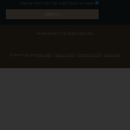
מאשר דיוור מכותל המזרח. אוכל תמיד להסיר את עצמי.
הירשם
כותל המזרח 2026 Ⓒ כל הזכויות שמורות
תנאי שימוש
|
מדיניות הפרטיות
|
הצהרת נגישות
|
מפת האתר
עיצוב ובניית אתרים