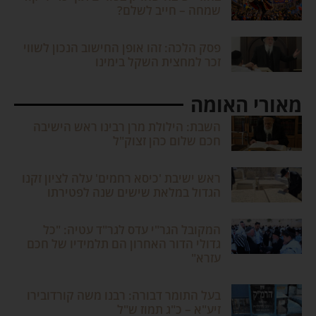
שמחה – חייב לשלם?
פסק הלכה: זהו אופן החישוב הנכון לשווי
זכר למחצית השקל בימינו
מאורי האומה
השבת: הילולת מרן רבינו ראש הישיבה
חכם שלום כהן זצוק"ל
ראש ישיבת 'כיסא רחמים' עלה לציון זקנו
הגדול במלאת שישים שנה לפטירתו
המקובל הגר"י עדס לגר"ד עטיה: "כל
גדולי הדור האחרון הם תלמידיו של חכם
עזרא"
בעל התומר דבורה: רבנו משה קורדובירו
זיע"א – כ"ג תמוז ש"ל