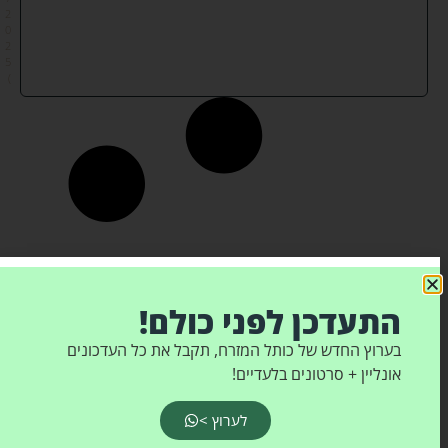
2
0
2
5
)
התעדכן לפני כולם!
בערוץ החדש של כותל המזרח, תקבל את כל העדכונים
אונליין + סרטונים בלעדיים!
לערוץ >