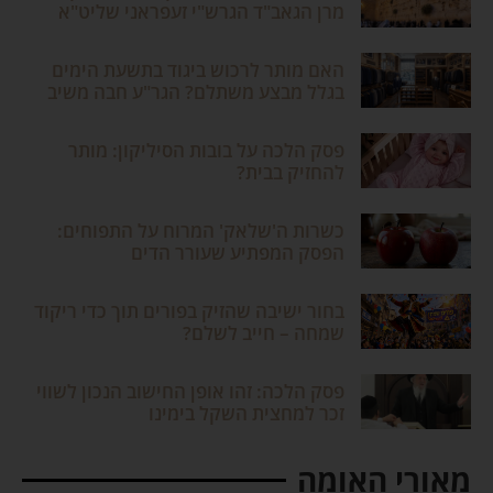
מרן הגאב"ד הגרש"י זעפראני שליט"א
האם מותר לרכוש ביגוד בתשעת הימים
בגלל מבצע משתלם? הגר"ע חבה משיב
פסק הלכה על בובות הסיליקון: מותר
להחזיק בבית?
כשרות ה'שלאק' המרוח על התפוחים:
הפסק המפתיע שעורר הדים
בחור ישיבה שהזיק בפורים תוך כדי ריקוד
שמחה – חייב לשלם?
פסק הלכה: זהו אופן החישוב הנכון לשווי
זכר למחצית השקל בימינו
מאורי האומה