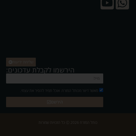
שליחת ידיעות
הירשמו לקבלת עדכונים:
מאשר דיוור מכותל המזרח. אוכל תמיד להסיר את עצמי.
הירשם
כותל המזרח 2026 Ⓒ כל הזכויות שמורות