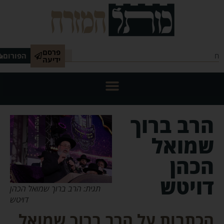
פרסם
הפורום
ידיעה
הרב ברוך
שמואל
הכהן
דויטש
תגית: הרב ברוך שמואל הכהן
דויטש
הכתבות על הרב ברוך שמואל