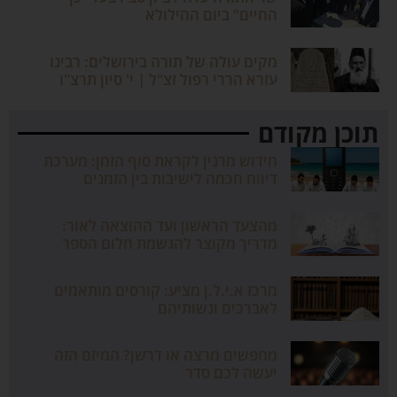
החיים" ביום ההילולא
מקים עולה של תורה בירושלים: רבינו
עזרא הררי רפול זצ"ל | י' סיון תרצ"ו
תוכן מקודם
חידוש מרנין לקראת סוף הזמן: מערכת
דיווח חכמה לישיבות בין הזמנים
מהצעד הראשון ועד ההוצאה לאור:
מדריך מקוצר להגשמת חלום הספר
מרכז א.י.ל.ן מציע: קורסים מותאמים
לאברכים ונשותיהם
מחפשים מרצה או דרשן? המיזם הזה
יעשה לכם סדר