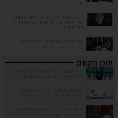
זצ"ל
"אם באוהל ימות האדם": השיר המרגש
של ראב"ד אלג'יר, שעורר אהבת תורה
בלב אלפים
שר התורה עלה לציון סביו בעל "כף
החיים" ביום ההילולא
תוכן מקודם
חידוש מרנין לקראת סוף הזמן: מערכת
דיווח חכמה לישיבות בין הזמנים
מהצעד הראשון ועד ההוצאה לאור:
מדריך מקוצר להגשמת חלום הספר
מרכז א.י.ל.ן מציע: קורסים מותאמים
לאברכים ונשותיהם