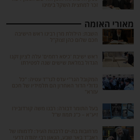
זכר למחצית השקל בימינו
מאורי האומה
השבת: הילולת מרן רבינו ראש הישיבה
חכם שלום כהן זצוק"ל
ראש ישיבת 'כיסא רחמים' עלה לציון זקנו
הגדול במלאת שישים שנה לפטירתו
המקובל הגר"י עדס לגר"ד עטיה: "כל
גדולי הדור האחרון הם תלמידיו של חכם
עזרא"
בעל התומר דבורה: רבנו משה קורדובירו
זיע"א – כ"ג תמוז ש"ל
מרחובות בת-ים לרבנות העיר: לדמותו של
ראב"ד באר שבע, הגאון רבי יהודה דרעי