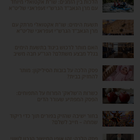
הלכות בין הזמנים: שו"ת אקטואלי מיוחד
עם מרן הגאב"ד הגרש"י זעפראני שליט"א
תשעת הימים: שו"ת אקטואלי מרתק עם
מרן הגאב"ד הגרש"י זעפראני שליט"א
האם מותר לרכוש ביגוד בתשעת הימים
בגלל מבצע משתלם? הגר"ע חבה משיב
פסק הלכה על בובות הסיליקון: מותר
להחזיק בבית?
כשרות ה'שלאק' המרוח על התפוחים:
הפסק המפתיע שעורר הדים
בחור ישיבה שהזיק בפורים תוך כדי ריקוד
שמחה – חייב לשלם?
פסק הלכה: זהו אופן החישוב הנכון לשווי