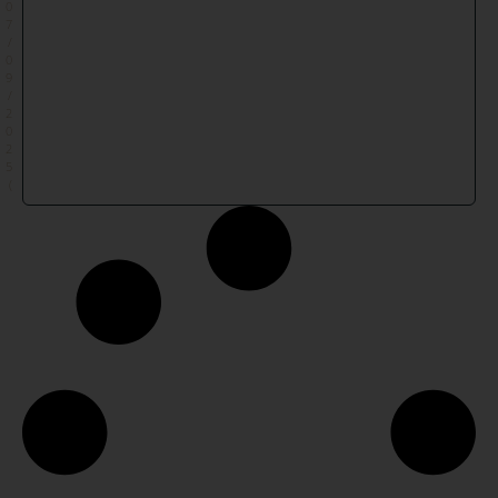
0
7
/
0
9
/
2
0
2
5
)