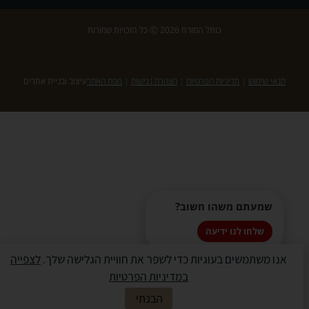
כותל המזרח 2026 Ⓒ כל הזכויות שמורות
תנאי שימוש
|
מדיניות הפרטיות
|
הצהרת נגישות
|
מפת האתר
עיצוב ובניית אתרים
שמעתם משהו חשוב?
שלחו לנו ידיעה
אנו משתמשים בעוגיות כדי לשפר את חוויית הגלישה שלך.
לצפייה
במדיניות הפרטיות
✖
הבנתי