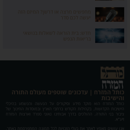
מחפשים מרצה או דרשן? המיזם הזה
יעשה לכם סדר
חדש: בית הוראה לשאלות בנושאי
בריאות הנפש
כותל המזרח | עדכונים שוטפים מעולם התורה
והישיבות
כותל המזרח הוא מוקד מידע וסיקורים על הנעשה והנשמע בהיכלי
הישיבות הקדושות, בקהילות הקודש ברחבי הארץ ובמוסדות החינוך של
ציבור בני התורה, ההולכים בדרך אבותינו גאוני ספרד וארצות המזרח
זיע"א.
אנו עושים מאמץ לאתר את בעלי הזכויות לכל תמונה המתפרסמת באתר,