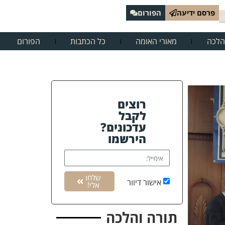
פרסם ידיעה
הפורום
הלכה
מאורי האומה
כל הכתבות
הפורום
רוצים
לקבל
עדכונים?
הירשמו
שלחו
אישור דיוור
אלי!
תורה והלכה