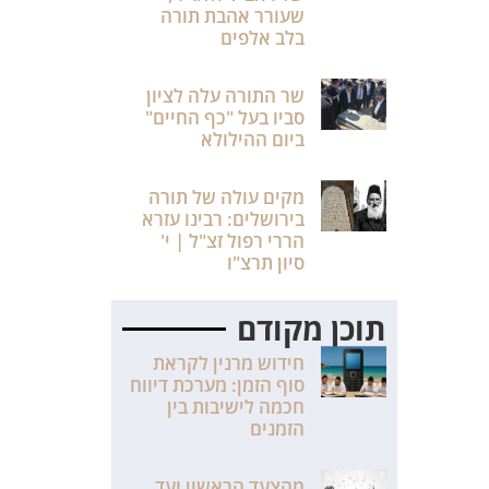
שעורר אהבת תורה
בלב אלפים
שר התורה עלה לציון
סביו בעל "כף החיים"
ביום ההילולא
מקים עולה של תורה
בירושלים: רבינו עזרא
הררי רפול זצ"ל | י'
סיון תרצ"ו
תוכן מקודם
חידוש מרנין לקראת
סוף הזמן: מערכת דיווח
חכמה לישיבות בין
הזמנים
מהצעד הראשון ועד