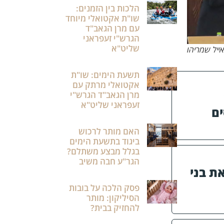
הלכות בין הזמנים:
שו"ת אקטואלי מיוחד
עם מרן הגאב"ד
הגרש"י זעפראני
שליט"א
ייל שמריהו
תשעת הימים: שו"ת
אקטואלי מרתק עם
מרן הגאב"ד הגרש"י
זעפראני שליט"א
ם
האם מותר לרכוש
ביגוד בתשעת הימים
בגלל מבצע משתלם?
הגר"ע חבה משיב
ת בני
פסק הלכה על בובות
הסיליקון: מותר
להחזיק בבית?