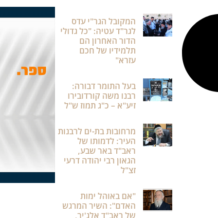
המקובל הגר"י עדס
לגר"ד עטיה: "כל גדולי
הדור האחרון הם
תלמידיו של חכם
עזרא"
בעל התומר דבורה:
רבנו משה קורדובירו
זיע"א – כ"ג תמוז ש"ל
מרחובות בת-ים לרבנות
העיר: לדמותו של
ראב"ד באר שבע,
הגאון רבי יהודה דרעי
זצ"ל
"אם באוהל ימות
האדם": השיר המרגש
של ראב"ד אלג'יר,