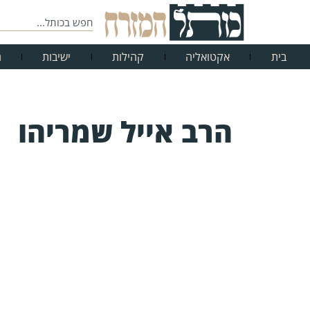
בית
אקטואליה
קהילות
ישיבות
ח
הרב אייל שמריהו