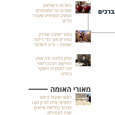
כשרות ה'שלאק'
רכים
המרוח על התפוחים:
הפסק המפתיע שעורר
הדים
בחור ישיבה שהזיק
בפורים תוך כדי ריקוד
שמחה – חייב לשלם?
פסק הלכה: זהו אופן
החישוב הנכון לשווי
זכר למחצית השקל
בימינו
מאורי האומה
ראש ישיבת 'כיסא
רחמים' עלה לציון זקנו
הגדול במלאת שישים
שנה לפטירתו