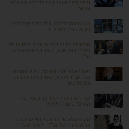
גדולי הדור האחרון הם תלמידיו של חכם
עזרא"
בעל התומר דבורה: רבנו משה קורדובירו
זיע"א – כ"ג תמוז ש"ל
מרחובות בת-ים לרבנות העיר: לדמותו של
ראב"ד באר שבע, הגאון רבי יהודה דרעי
זצ"ל
"אם באוהל ימות האדם": השיר המרגש
של ראב"ד אלג'יר, שעורר אהבת תורה
בלב אלפים
שר התורה עלה לציון סביו בעל "כף
החיים" ביום ההילולא
מקים עולה של תורה בירושלים: רבינו
עזרא הררי רפול זצ"ל | י' סיון תרצ"ו