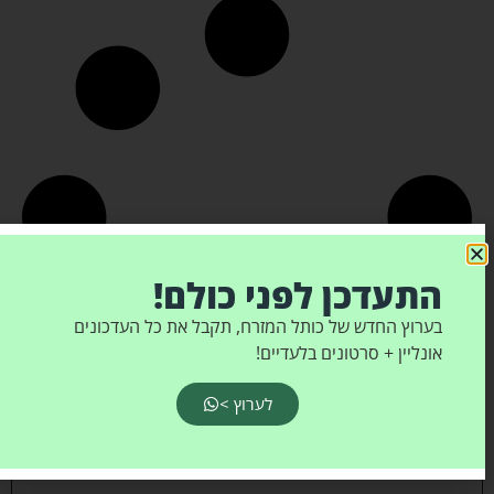
התעדכן לפני כולם!
בערוץ החדש של כותל המזרח, תקבל את כל העדכונים
אונליין + סרטונים בלעדיים!
לערוץ >