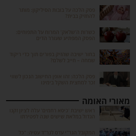
פסק הלכה על בובות הסיליקון: מותר
להחזיק בבית?
כשרות ה'שלאק' המרוח על התפוחים:
הפסק המפתיע שעורר הדים
בחור ישיבה שהזיק בפורים תוך כדי ריקוד
שמחה – חייב לשלם?
פסק הלכה: זהו אופן החישוב הנכון לשווי
זכר למחצית השקל בימינו
מאורי האומה
ראש ישיבת 'כיסא רחמים' עלה לציון זקנו
הגדול במלאת שישים שנה לפטירתו
המקובל הגר"י עדס לגר"ד עטיה: "כל