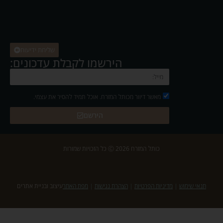
שליחת ידיעות
הירשמו לקבלת עדכונים:
מאשר דיוור מכותל המזרח. אוכל תמיד להסיר את עצמי.
הירשם
כותל המזרח 2026 Ⓒ כל הזכויות שמורות
תנאי שימוש
|
מדיניות הפרטיות
|
הצהרת נגישות
|
מפת האתר
עיצוב ובניית אתרים