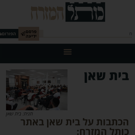
פרסם
הפורום
ידיעה
בית שאן
תגית: בית שאן
הכתבות על בית שאן באתר
כותל המזרח: