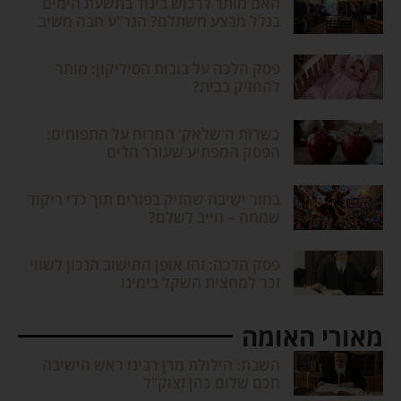
האם מותר לרכוש ביגוד בתשעת הימים
בגלל מבצע משתלם? הגר"ע חבה משיב
פסק הלכה על בובות הסיליקון: מותר
להחזיק בבית?
כשרות ה'שלאק' המרוח על התפוחים:
הפסק המפתיע שעורר הדים
בחור ישיבה שהזיק בפורים תוך כדי ריקוד
שמחה – חייב לשלם?
פסק הלכה: זהו אופן החישוב הנכון לשווי
זכר למחצית השקל בימינו
מאורי האומה
השבת: הילולת מרן רבינו ראש הישיבה
חכם שלום כהן זצוק"ל