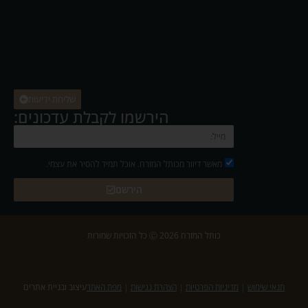
שליחת ידיעות
הירשמו לקבלת עדכונים:
מאשר דיוור מכותל המזרח. אוכל תמיד להסיר את עצמי.
הירשם
כותל המזרח 2026 Ⓒ כל הזכויות שמורות
תנאי שימוש
|
מדיניות הפרטיות
|
הצהרת נגישות
|
מפת האתר
עיצוב ובניית אתרים