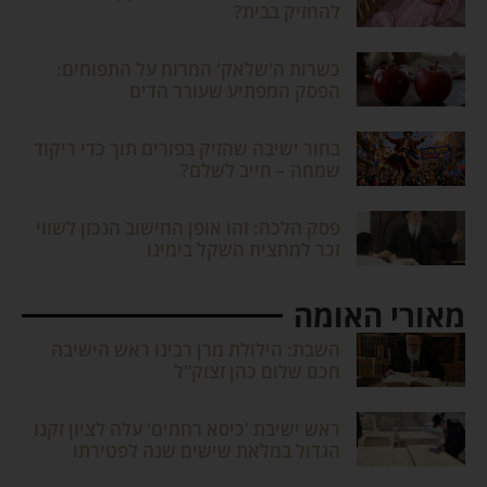
להחזיק בבית?
כשרות ה'שלאק' המרוח על התפוחים:
הפסק המפתיע שעורר הדים
בחור ישיבה שהזיק בפורים תוך כדי ריקוד
שמחה – חייב לשלם?
פסק הלכה: זהו אופן החישוב הנכון לשווי
זכר למחצית השקל בימינו
מאורי האומה
השבת: הילולת מרן רבינו ראש הישיבה
חכם שלום כהן זצוק"ל
ראש ישיבת 'כיסא רחמים' עלה לציון זקנו
הגדול במלאת שישים שנה לפטירתו