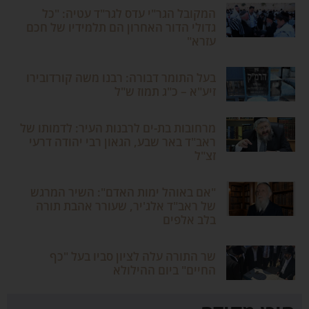
המקובל הגר"י עדס לגר"ד עטיה: "כל
גדולי הדור האחרון הם תלמידיו של חכם
עזרא"
בעל התומר דבורה: רבנו משה קורדובירו
זיע"א – כ"ג תמוז ש"ל
מרחובות בת-ים לרבנות העיר: לדמותו של
ראב"ד באר שבע, הגאון רבי יהודה דרעי
זצ"ל
"אם באוהל ימות האדם": השיר המרגש
של ראב"ד אלג'יר, שעורר אהבת תורה
בלב אלפים
שר התורה עלה לציון סביו בעל "כף
החיים" ביום ההילולא