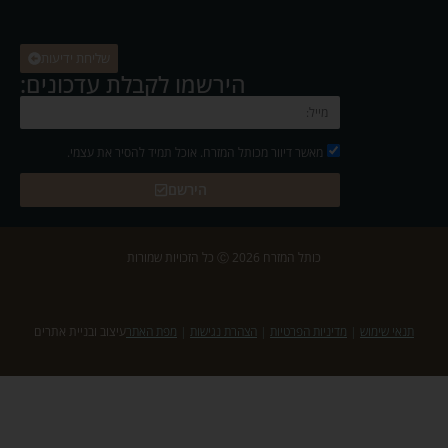
שליחת ידיעות
הירשמו לקבלת עדכונים:
מאשר דיוור מכותל המזרח. אוכל תמיד להסיר את עצמי.
הירשם
כותל המזרח 2026 Ⓒ כל הזכויות שמורות
תנאי שימוש
|
מדיניות הפרטיות
|
הצהרת נגישות
|
מפת האתר
עיצוב ובניית אתרים