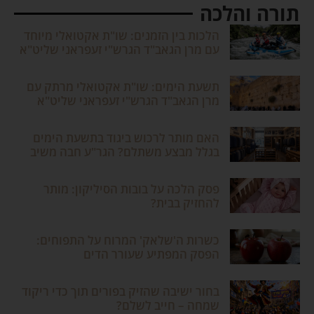
תורה והלכה
הלכות בין הזמנים: שו"ת אקטואלי מיוחד
עם מרן הגאב"ד הגרש"י זעפראני שליט"א
תשעת הימים: שו"ת אקטואלי מרתק עם
מרן הגאב"ד הגרש"י זעפראני שליט"א
האם מותר לרכוש ביגוד בתשעת הימים
בגלל מבצע משתלם? הגר"ע חבה משיב
פסק הלכה על בובות הסיליקון: מותר
להחזיק בבית?
כשרות ה'שלאק' המרוח על התפוחים:
הפסק המפתיע שעורר הדים
בחור ישיבה שהזיק בפורים תוך כדי ריקוד
שמחה – חייב לשלם?