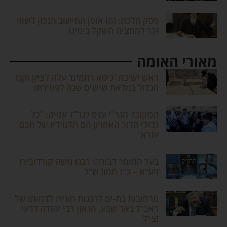
פסק הלכה: זהו אופן החישוב הנכון לשווי
זכר למחצית השקל בימינו
מאורי האומה
ראש ישיבת 'כיסא רחמים' עלה לציון זקנו
הגדול במלאת שישים שנה לפטירתו
המקובל הגר"י עדס לגר"ד עטיה: "כל
גדולי הדור האחרון הם תלמידיו של חכם
עזרא"
בעל התומר דבורה: רבנו משה קורדובירו
זיע"א – כ"ג תמוז ש"ל
מרחובות בת-ים לרבנות העיר: לדמותו של
ראב"ד באר שבע, הגאון רבי יהודה דרעי
זצ"ל