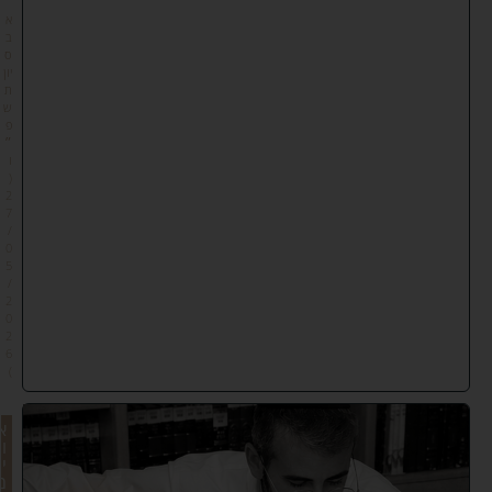
״
א
ב
ס
יון
ת
ש
פ
״
ו
(
2
7
/
0
5
/
2
0
2
6
)
א
ו
י
מ