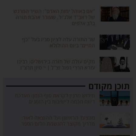
"אם באוהל ימות האדם": השיר המרגש
של ראב"ד אלג'יר, שעורר אהבת תורה
בלב אלפים
שר התורה עלה לציון סביו בעל "כף
החיים" ביום ההילולא
מקים עולה של תורה בירושלים: רבינו
עזרא הררי רפול זצ"ל | י' סיון תרצ"ו
תוכן מקודם
חידוש מרנין לקראת סוף הזמן: מערכת
דיווח חכמה לישיבות בין הזמנים
מהצעד הראשון ועד ההוצאה לאור:
מדריך מקוצר להגשמת חלום הספר