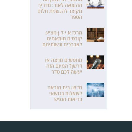
ההוצאה לאור: מדריך
מקוצר להגשמת חלום
הספר
מרכז א.י.ל.ן מציע:
קורסים מותאמים
לאברכים ונשותיהם
מחפשים מרצה או
דרשן? המיזם הזה
יעשה לכם סדר
חדש: בית הוראה
לשאלות בנושאי
בריאות הנפש