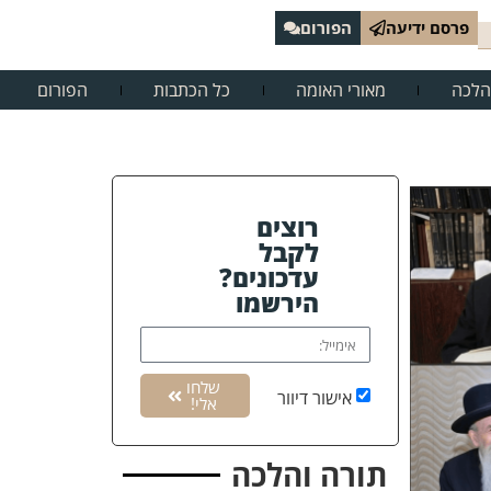
פרסם ידיעה
הפורום
הלכה
מאורי האומה
כל הכתבות
הפורום
רוצים
לקבל
עדכונים?
הירשמו
שלחו
אישור דיוור
אלי!
תורה והלכה