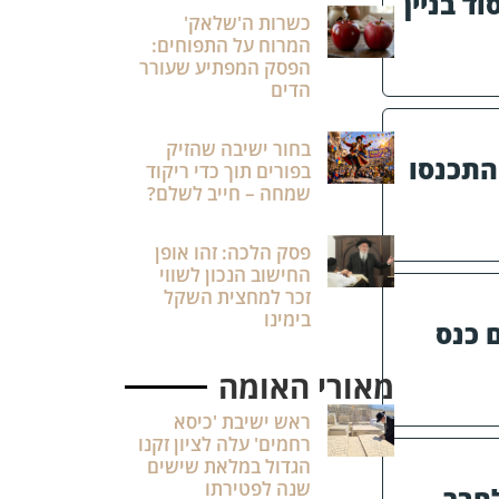
ד בניין
כשרות ה'שלאק'
המרוח על התפוחים:
הפסק המפתיע שעורר
הדים
בחור ישיבה שהזיק
התכנסו
בפורים תוך כדי ריקוד
שמחה – חייב לשלם?
פסק הלכה: זהו אופן
החישוב הנכון לשווי
זכר למחצית השקל
בימינו
 כנס
מאורי האומה
ראש ישיבת 'כיסא
רחמים' עלה לציון זקנו
הגדול במלאת שישים
שנה לפטירתו
חבר