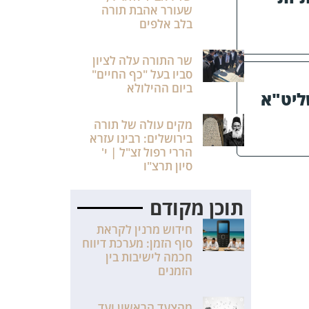
שעורר אהבת תורה
בלב אלפים
שר התורה עלה לציון
סביו בעל "כף החיים"
ביום ההילולא
שליט"א
מקים עולה של תורה
בירושלים: רבינו עזרא
הררי רפול זצ"ל | י'
סיון תרצ"ו
תוכן מקודם
חידוש מרנין לקראת
סוף הזמן: מערכת דיווח
חכמה לישיבות בין
הזמנים
מהצעד הראשון ועד