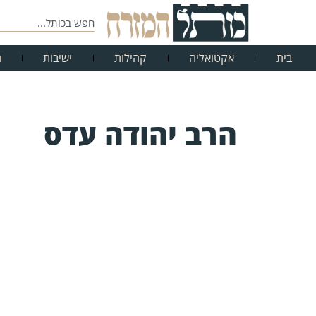
בית
אקטואליה
קהילות
ישיבות
ח
הרב יהודה עדס