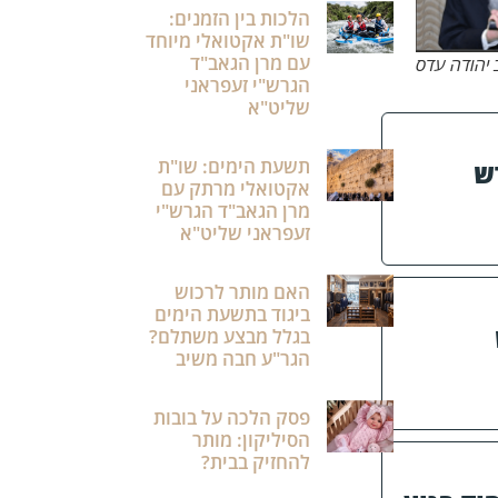
הלכות בין הזמנים:
שו"ת אקטואלי מיוחד
עם מרן הגאב"ד
 יהודה עדס
הגרש"י זעפראני
שליט"א
תשעת הימים: שו"ת
ש
אקטואלי מרתק עם
מרן הגאב"ד הגרש"י
זעפראני שליט"א
האם מותר לרכוש
ביגוד בתשעת הימים
בגלל מבצע משתלם?
הגר"ע חבה משיב
פסק הלכה על בובות
הסיליקון: מותר
להחזיק בבית?