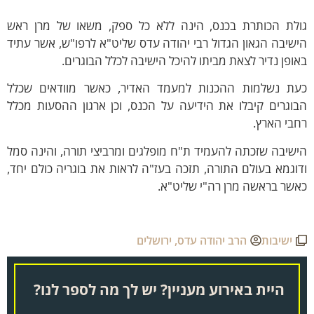
ולת הכותרת בכנס, הינה ללא כל ספק, משאו של מרן ראש
שיבה הגאון הגדול רבי יהודה עדס שליט"א לרפו"ש, אשר עתיד
ופן נדיר לצאת מביתו להיכל הישיבה לכלל הבוגרים.
עת נשלמות ההכנות למעמד האדיר, כאשר מוודאים שכלל
וגרים קיבלו את הידיעה על הכנס, וכן ארגון ההסעות מכלל
בי הארץ.
שיבה שזכתה להעמיד ת"ח מופלגים ומרביצי תורה, והינה סמל
וגמא בעולם התורה, תזכה בעז"ה לראות את בוגריה כולם יחד,
שר בראשה מרן רה"י שליט"א.
ישיבות
הרב יהודה עדס
,
ירושלים
היית באירוע מעניין? יש לך מה לספר לנו?