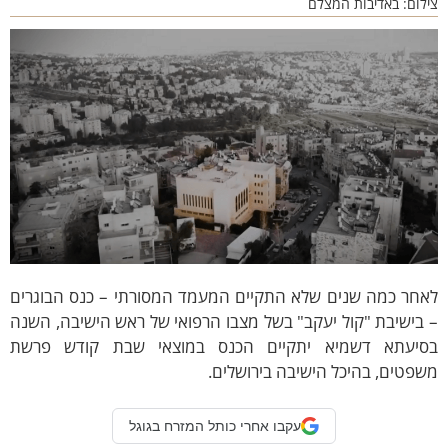
לום: באדיבות המצלם
אחר כמה שנים שלא התקיים המעמד המסורתי – כנס הבוגרים
בישיבת "קול יעקב" בשל מצבו הרפואי של ראש הישיבה, השנה
סיעתא דשמיא יתקיים הכנס במוצאי שבת קודש פרשת
פטים, בהיכל הישיבה בירושלים.
עקבו אחרי כותל המזרח בגוגל