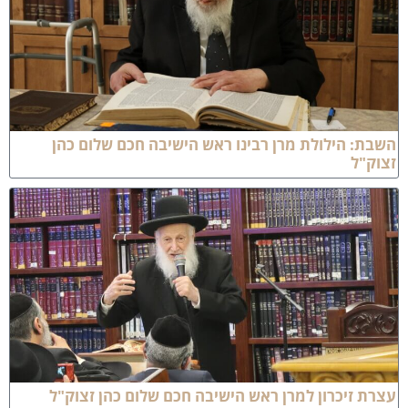
שבת: הילולת מרן רבינו ראש הישיבה חכם שלום כהן
צוק"ל
צרת זיכרון למרן ראש הישיבה חכם שלום כהן זצוק"ל