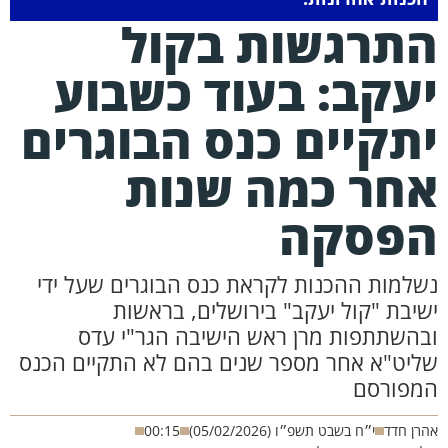
תרגשות בקול
עקב: בעוד כשבוע
תקיים כנס הבוגרים
חר כמה שנות
פסקה
שלמות ההכנות לקראת כנס הבוגרים שעל ידי
שיבת "קול יעקב" בירושלים, בראשות
בהשתתפות מרן ראש הישיבה הגר"י עדס
ליט"א אחר מספר שנים בהם לא התקיים הכנס
מפורסם
רן חדד
י״ח בשבט תשפ״ו (05/02/2026)
00:15