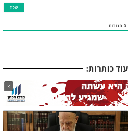
תגובות
וד כותרות:
×