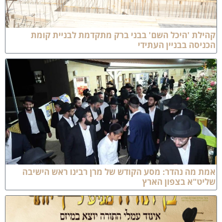
הילת 'היכל השם' בבני ברק מתקדמת לבניית קומת
כניסה בבניין העתידי
מת מה נהדר: מסע הקודש של מרן רבינו ראש הישיבה
ליט"א בצפון הארץ