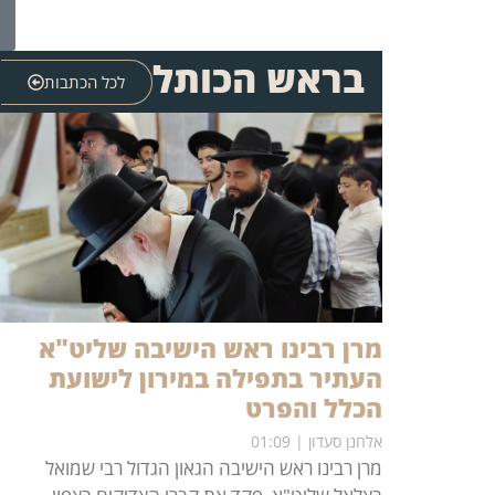
בראש הכותל
לכל הכתבות
מרן רבינו ראש הישיבה שליט"א
העתיר בתפילה במירון לישועת
הכלל והפרט
אלחנן סעדון
01:09
מרן רבינו ראש הישיבה הגאון הגדול רבי שמואל