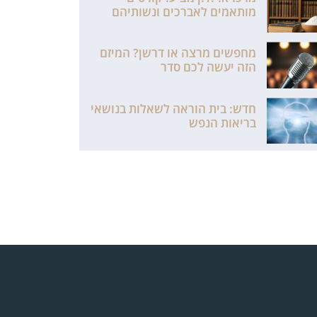
מותאמים לאברכים ונשותיהם
מחפשים מרצה או דרשן? המיזם
הזה יעשה לכם סדר
חדש: בית הוראה לשאלות בנושאי
בריאות הנפש