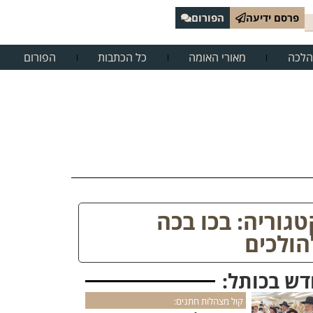
פרסם ידיעה
הפורום
הלכה
מאורי האומה
כל הכתבות
הפורום
טגוריה: בכו בכה
הולכים
דש בכותל:
קול מצהלות חתנים: