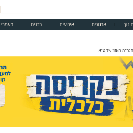
ינוך
ארגונים
אירועים
רבנים
מאמרי 
גר"מ מאזוז שליט"א