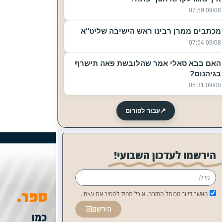
09/08 07:59
מכתבים ממרן רבינו ראש הישיבה שליט"א
09/08 07:54
האם בבא סאלי אמר שהלובשת פאה תישרף
בגיהנום?
09/08 05:31
↗
עבור לפורום
הירשמו לעדכון השבועי!
מאשר דיוור מכותל המזרח. אוכל תמיד להסיר את עצמי.
הירשם