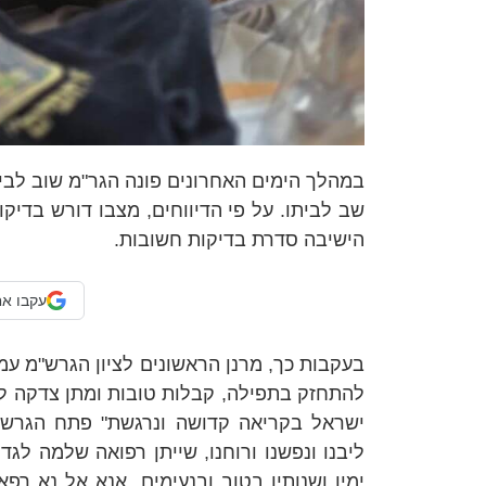
במהלך הימים האחרונים פונה
הגר"מ
שוב לבי
שב לביתו. על פי הדיווחים, מצבו דורש בדיק
הישיבה סדרת בדיקות חשובות.
עקבו אח
בעקבות כך, מרנן הראשונים לציון הגרש"מ עמ
להתחזק בתפילה, קבלות טובות ומתן צדקה
לר
ישראל בקריאה קדושה ונרגשת" פתח הגרש"מ
ליבנו ונפשנו ורוחנו, שייתן רפואה שלמה לגד
ימיו ושנותיו בטוב ובנעימים. אנא אל נא רפ