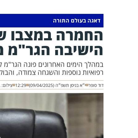
דאגה בעולם התורה
החמרה במצבו ש
הישיבה הגר"מ מ
במהלך הימים האחרונים פונה הגר"מ לב
רפואיות נוספות והשגחה צמודה, והבוק
דוד סופר
י״א בניסן תשפ״ה (09/04/2025)
12:29
צילום: 