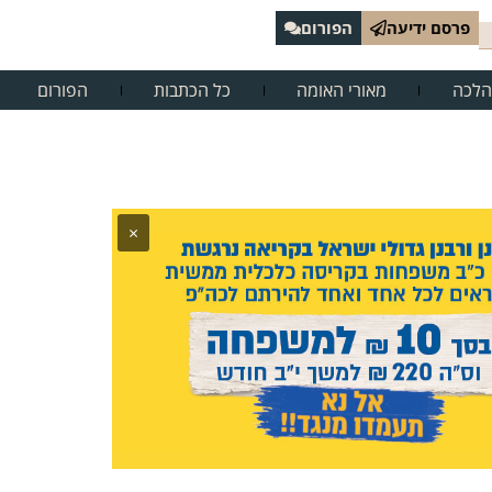
פרסם ידיעה
הפורום
הלכה
מאורי האומה
כל הכתבות
הפורום
×