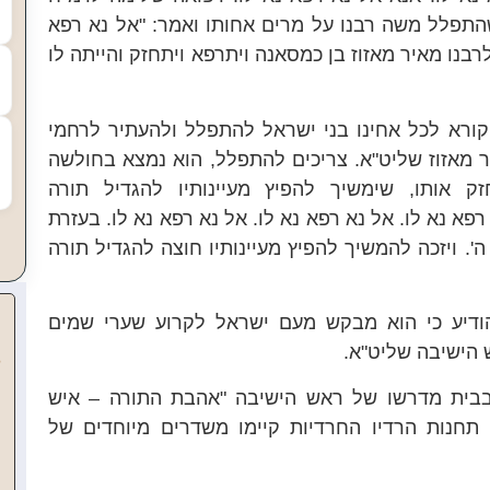
שהתפלל משה רבנו על מרים אחותו ואמר: "אל נא רפא
לרבנו מאיר מאזוז בן כמסאנה ויתרפא ויתחזק והייתה לו
קורא לכל אחינו בני ישראל להתפלל ולהעתיר לרחמי
ר מאזוז שליט"א. צריכים להתפלל, הוא נמצא בחולשה
ק אותו, שימשיך להפיץ מעיינותיו להגדיל תורה
פא נא לו. אל נא רפא נא לו. אל נא רפא נא לו. בעזרת
ה'. ויזכה להמשיך להפיץ מעיינותיו חוצה להגדיל תורה
הודיע כי הוא מבקש מעם ישראל לקרוע שערי שמים
 הישיבה שליט"א.
בבית מדרשו של ר
אש הישיבה
"אהבת התורה – איש
תחנות הרדיו החרדיות קיימו משדרים מיוחדים של