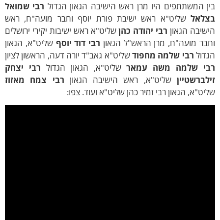
 המשתתפים היו מרן ראש הישיבה הגאון הגדול
רבי שמואל
לאל
שליט"א ראש ישיבת פורת יוסף וחבר מועה"ח, ראש
יבה הגאון
רבי יהודה כהן
שליט"א ראש ישיבות יקירי ירושלים
ר מועה"ח, מרן הראש"ל הגאון
רבי דוד יוסף
שליט"א, הגאון
ול
רבי שלמה מחפוד
שליט"א גאב"ד יורה דעה, הראשון לציון
י שלמה משה עמאר
שליט"א, הגאון הגדול
רבי יצחק
ברשטיין
שליט"א, ראש הישיבה הגאון
רבי צמח מאזוז
ט"א, הגאון רבי זמיר כהן שליט"א ועוד. צפו: