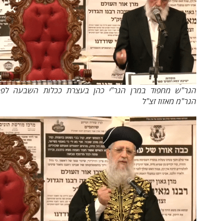
הגר"ש מחפוד במרן הגר"י כהן בעצרת ככלות השבעה לפטירת
הגר"מ מאזוז זצ"ל