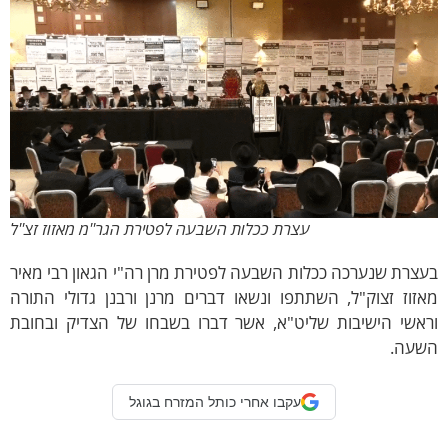
עצרת ככלות השבעה לפטירת הגר''מ מאזוז זצ''ל
רת שנערכה ככלות השבעה לפטירת מרן רה"י הגאון רבי מאיר
וז זצוק"ל, השתתפו ונשאו דברים מרנן ורבנן גדולי התורה
שי הישיבות שליט"א, אשר דברו בשבחו של הצדיק ובחובת
ה.
עקבו אחרי כותל המזרח בגוגל