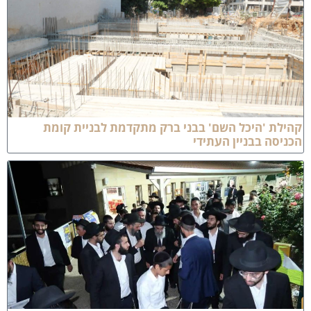
לת 'היכל השם' בבני ברק מתקדמת לבניית קומת
יסה בבניין העתידי