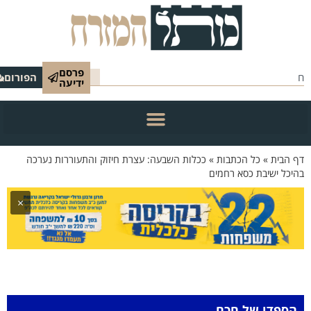
פרסם
הפורום
ידיעה
הבית
»
כל הכתבות
»
ככלות השבעה: עצרת חיזוק והתעוררות נערכה
ל ישיבת כסא רחמים
×
פדו של חכם