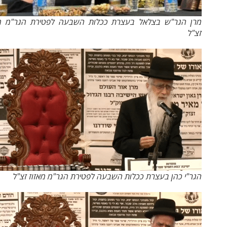
מרן הגר"ש בצלאל בעצרת ככלות השבעה לפטירת הגר"מ מאזוז
זצ"ל
הגר"י כהן בעצרת ככלות השבעה לפטירת הגר"מ מאזוז זצ"ל