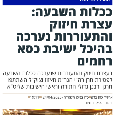
כלות השבעה:
צרת חיזוק
התעוררות נערכה
היכל ישיבת כסא
חמים
צרת חיזוק והתעוררות שנערכה ככלות השבעה
ירת מרן רה"י הגר"מ מאזוז זצוק"ל השתתפו
ן ורבנן גדולי התורה וראשי הישיבות שליט"א
ל כהן צדק
כ״ו בניסן תשפ״ה (24/04/2025)
19:11
ם: כסא רחמים