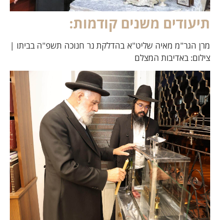
תיעודים משנים קודמות:
מרן הגר"מ מאיה שליט"א בהדלקת נר חנוכה תשפ"ה בביתו |
צילום: באדיבות המצלם