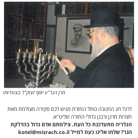
מרן הגר''ע יוסף זצוק''ל בצעירותו
לרגל חג החנוכה כותל המזרח מגיש לכם סקירה מצולמת מאת
חצרות מרנן ורבנן גדולי התורה שליט"א.
הגלריה מתעדכנת כל העת. צילמתם אדם גדול בהדלקת
הנר? שלחו אלינו כעת למייל kotel@mizrach.co.il