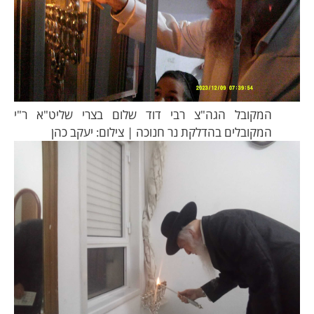
המקובל הגה"צ רבי דוד שלום בצרי שליט"א ר"י
המקובלים בהדלקת נר חנוכה | צילום: יעקב כהן