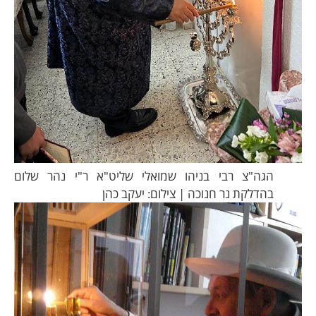
הגה"צ רבי בניהו שמואלי שליט"א ר"י נהר שלום
בהדלקת נר חנוכה | צילום: יעקב כהן