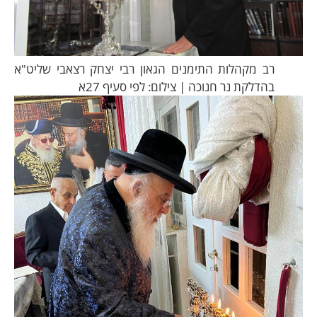
רב מקהלות התימנים הגאון רבי יצחק רצאבי שליט"א
בהדלקת נר חנוכה | צילום: לפי סעיף 27א