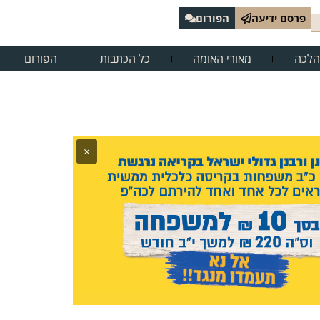
פרסם ידיעה
הפורום
הלכה
מאורי האומה
כל הכתבות
הפורום
×