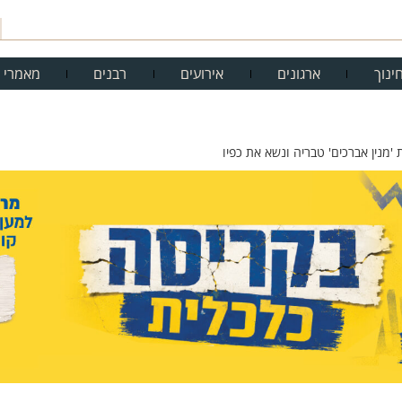
ינוך
ארגונים
אירועים
רבנים
מאמרי 
'מנין אברכים' טבריה ונשא את כפיו