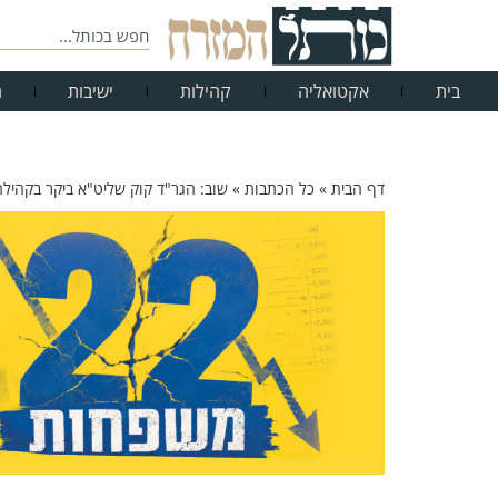
בית
אקטואליה
קהילות
ישיבות
ח
דף הבית
»
כל הכתבות
»
שוב: הגר"ד קוק שליט"א ביקר בקהילת 