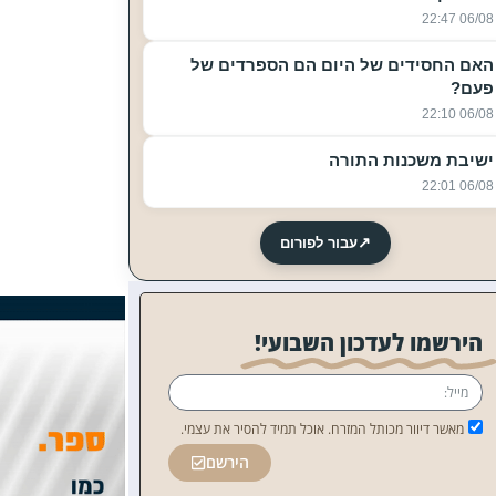
06/08 22:47
האם החסידים של היום הם הספרדים של
פעם?
06/08 22:10
ישיבת משכנות התורה
06/08 22:01
↗
עבור לפורום
הירשמו לעדכון השבועי!
מאשר דיוור מכותל המזרח. אוכל תמיד להסיר את עצמי.
הירשם