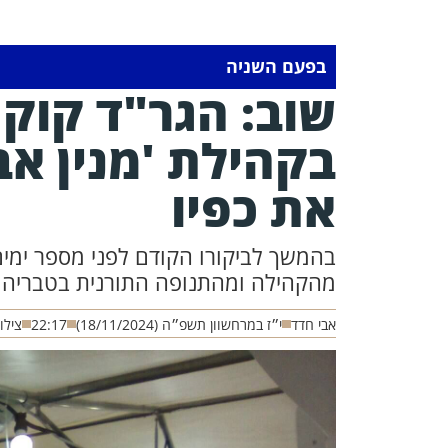
בפעם השניה
שוב: הגר"ד קוק
בקהילת 'מנין אב
את כפיו
בהמשך לביקורו הקודם לפני מספר ימים
מהקהילה ומהתנופה התורנית בטבריה ו
אבי חדד
י״ז במרחשוון תשפ״ה (18/11/2024)
22:17
צילו