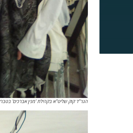
הגר"ד קוק שליט"א בקהילת 'מנין אברכים' בטברי