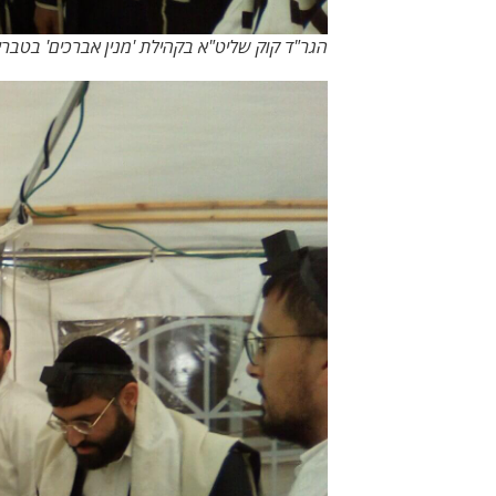
הגר"ד קוק שליט"א בקהילת 'מנין אברכים' בטברי