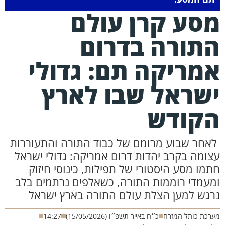
סע קרן עולם
תורה בדרום
מריקה תם: גדולי
שראל שבו לארץ
קודש
אחר שבוע מרומם של כבוד התורה והתעוררות
צומה בקרב יהדות דרום אמריקה: גדולי ישראל
תמו מסע היסטורי של תפילות, כינוסי חיזוק
מעמדי רוממות התורה, כשאלפים נרתמים בלב
רגש למען הצלת עולם התורה בארץ ישראל
רכת כותל המזרח
כ״ח באייר תשפ״ו (15/05/2026)
14:27