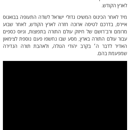
ארץ הקודש.
ד לאחר הכינוס המשיכו גדולי ישראל לשדה התעופה בבואנוס
יירס, בדרכם לטיסה ארוכה חזרה לארץ הקודש, לאחר שבוע
ומם ורב־רושם של חיזוק עולם התורה בתפוצות, וגיוס כספים
בור עולם התורה בארץ, מסע שבו נחשפו פעם נוספת לצימאון
אדיר לדבר ה׳ בקרב יהודי הגולה, ולאהבת תורה הנדירה
מפעמת בהם.