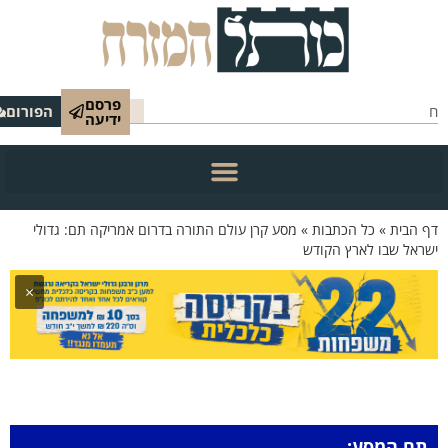
פרסם
הפורום
ידיעה
 הבית
»
כל הכתבות
»
מסע קרן עולם התורה בדרום אמריקה תם: גדולי
ראל שבו לארץ הקודש
×
תם המסע: