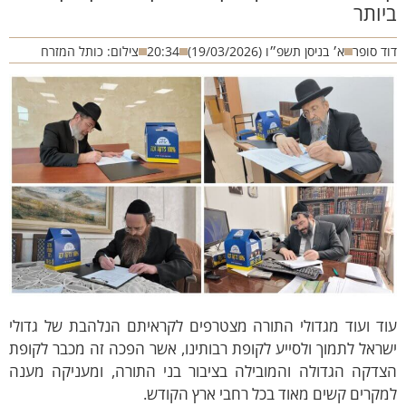
יותר
ד סופר
א׳ בניסן תשפ״ו (19/03/2026)
20:34
צילום: כותל המזרח
וד ועוד מגדולי התורה מצטרפים לקראיתם הנלהבת של גדולי
ראל לתמוך ולסייע לקופת רבותינו, אשר הפכה זה מכבר לקופת
צדקה הגדולה והמובילה בציבור בני התורה, ומעניקה מענה
קרים קשים מאוד בכל רחבי ארץ הקודש.