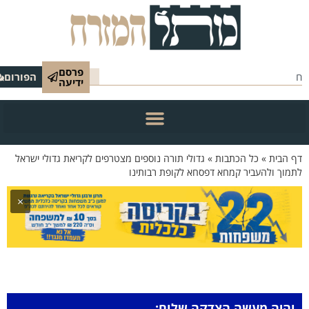
פרסם
הפורום
ידיעה
 הבית
»
כל הכתבות
»
גדולי תורה נוספים מצטרפים לקריאת גדולי ישראל
מוך ולהעביר קמחא דפסחא לקופת רבותינו
×
והיה מעשה הצדקה שלום: