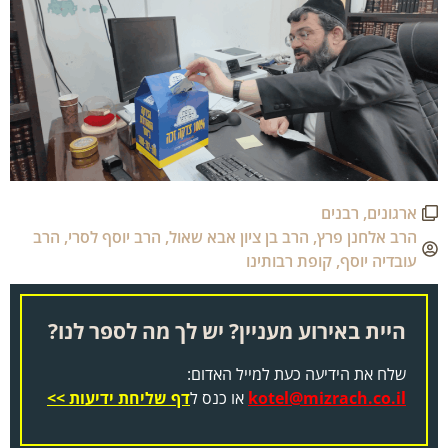
ארגונים
,
רבנים
הרב אלחנן פרץ
,
הרב בן ציון אבא שאול
,
הרב יוסף לסרי
,
הרב
עובדיה יוסף
,
קופת רבותינו
היית באירוע מעניין? יש לך מה לספר לנו?
שלח את הידיעה כעת למייל האדום:
kotel@mizrach.co.il
או כנס ל
דף שליחת ידיעות >>