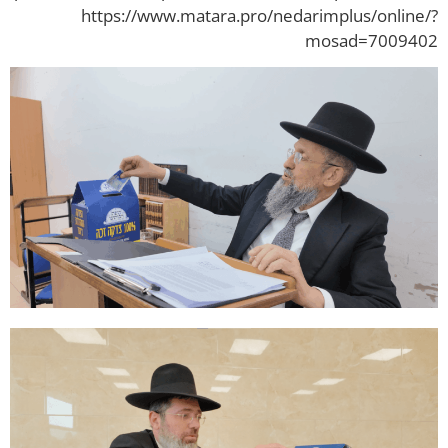
https://www.matara.pro/nedarimplus/online/
mosad=700940