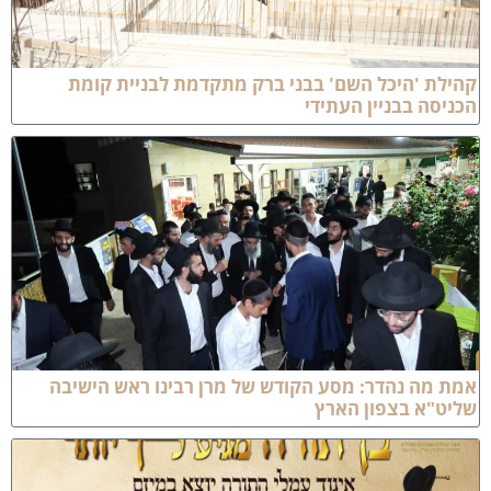
הילת 'היכל השם' בבני ברק מתקדמת לבניית קומת
כניסה בבניין העתידי
מת מה נהדר: מסע הקודש של מרן רבינו ראש הישיבה
ליט"א בצפון הארץ