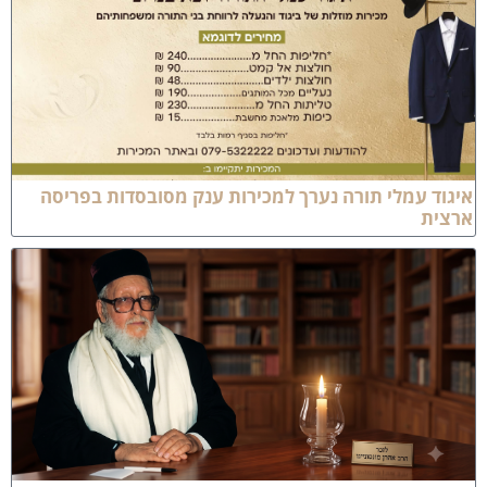
יגוד עמלי תורה נערך למכירות ענק מסובסדות בפריסה
רצית