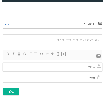
הירשם
התחבר
{}
[+]
שם*
מייל