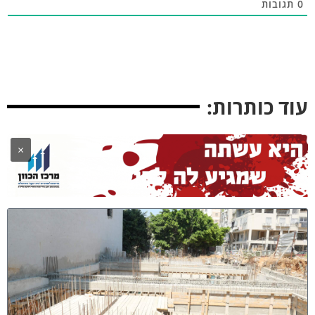
תגובות
וד כותרות:
×