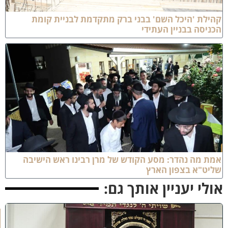
הילת 'היכל השם' בבני ברק מתקדמת לבניית קומת
כניסה בבניין העתידי
מת מה נהדר: מסע הקודש של מרן רבינו ראש הישיבה
ליט"א בצפון הארץ
ולי יעניין אותך גם:
ק
נ