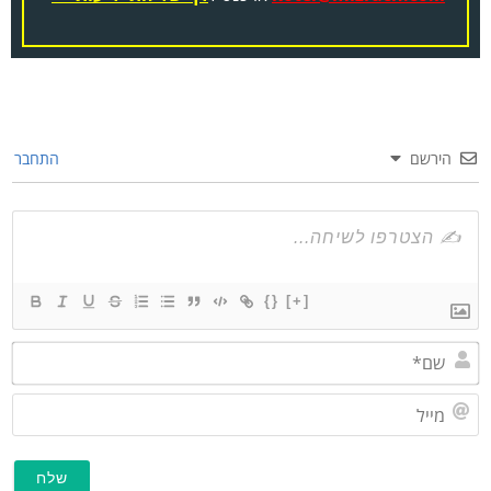
הירשם
התחבר
{}
[+]
שם*
מייל