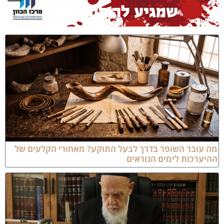
ה עובר השופר בדרך לבעל התוקע? מאחורי הקלעים של
היערכות לימים הנוראים