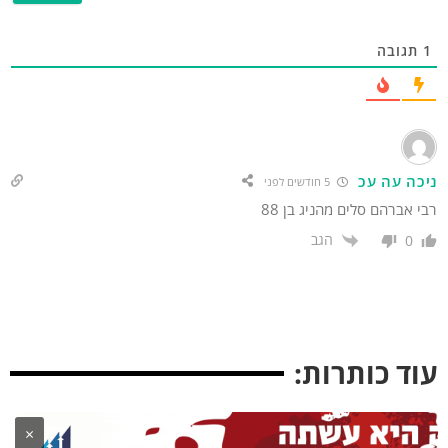
תגובה
יכה עה עכ
5 חודשים לפני
י אברהם סלים מהניג בן 88
הגב
0
וד כותרות:
×