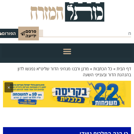
פרסם
הפורום
ידיעה
 הבית
»
כל הכתבות
»
מרנן ורבנו מנהיגי הדור שליט"א נפגשו לדון
נהגת הדור ובענייני השעה
×
כי הנה המלכים נועדו