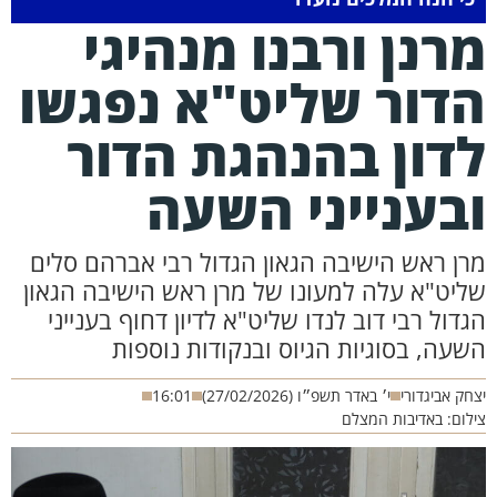
רנן ורבנו מנהיגי
דור שליט"א נפגשו
דון בהנהגת הדור
בענייני השעה
רן ראש הישיבה הגאון הגדול רבי אברהם סלים
ליט"א עלה למעונו של מרן ראש הישיבה הגאון
גדול רבי דוב לנדו שליט"א לדיון דחוף בענייני
שעה, בסוגיות הגיוס ובנקודות נוספות
חק אביגדורי
י׳ באדר תשפ״ו (27/02/2026)
16:01
לום: באדיבות המצלם