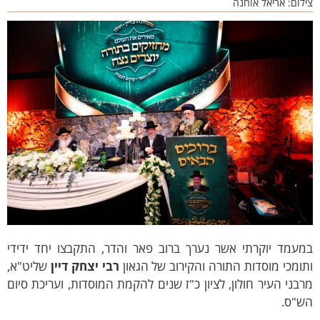
לום: אריאל אוחנה
מעמד יוקרתי אשר נערך ברוב פאר והדר, התקבצו יחד ידידי
ומכי מוסדות התורה והקירוב של הגאון
רבי יצחק דיין
שליט"א,
בני העיר חולון, לציון כ"ז שנים להקמת המוסדות, ועריכת סיום
ש"ס.