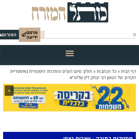
פרסם
הפורום
ידיעה
 הבית
»
כל הכתבות
»
חולון: סיום הש"ס והתרמה היסטורית באימפריית
ירוב של הגאון רבי יצחק דיין שליט"א
×
מחזיקים בתורה - יוצרים נצח: