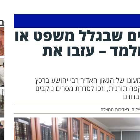
ב
ים שבגלל משפט או
מד – עזבו את
מעונו של הגאון האדיר רבי יהושע ברכץ
פה תורנית, וזכו לסדרת מסרים נוקבים
דורנו
ילום: באדיבות המצלם