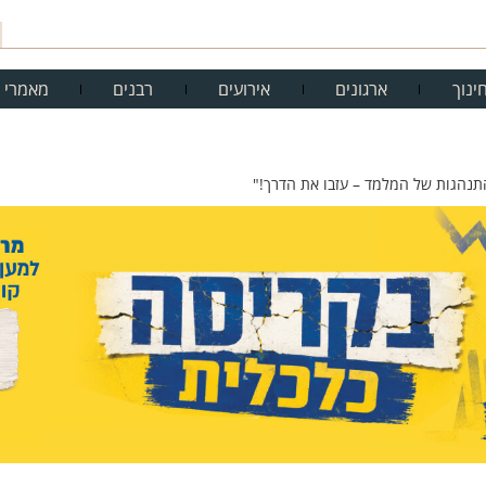
ינוך
ארגונים
אירועים
רבנים
מאמרי 
תנהגות של המלמד – עזבו את הדרך!"