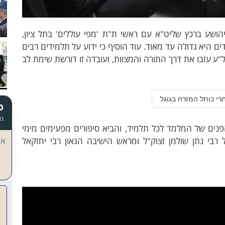
ושע ברכץ שליט"א עם ראשי ת"ת 'מפי עוללים' בתל ציון,
 היא גדולה עד מאוד. עוד הוסיף כי ידוע על תלמידים רבים
עזבו את דרך התורה והמצוות, ועובדה זו דורשת שימת לב
רי כותל המזרח בגוגל
כ
הד
ים של המלמד לכל תלמיד, והביא סיפורים מפעימים מימי
רבי נתן שולמן זצוק"ל ומראש הישיבה הגאון רבי יחזקאל
אי