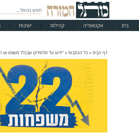
בית
אקטואליה
קהילות
ישיבות
ח
דף הבית
»
כל הכתבות
»
"ידוע על תלמידים שבגלל משפט או ה