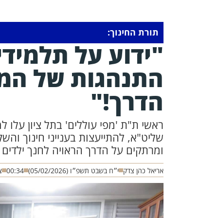
תורת החינוך:
"ידוע על תלמיד
התנהגות של המל
הדרך!"
ראשי ת"ת 'מפי עוללים' בתל ציון עלו ל
שליט"א, להתייעצות בענייני חינוך והשק
ומרתקים על הדרך הראויה לחנך ילדים ב
אריאל כהן צדק
י״ח בשבט תשפ״ו (05/02/2026)
00:34
צ