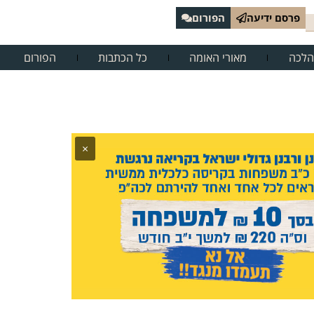
פרסם ידיעה
הפורום
הלכה
מאורי האומה
כל הכתבות
הפורום
×