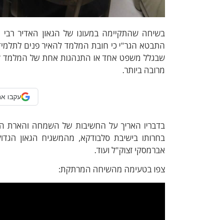
בשיחה שהתקיימה במעונו של הגאון האדיר רבי יה
התבטא הגר"י כי חובת המלמד להאיר פנים לתלמידים
שבגלל משפט אחד או התנהגות אחת של המלמד ל"ע 
מרובה ביותר.
עקבו אח
בדבריו האריך על החשיבות של השמחה והארת הפנ
בחרותו בישיבת סלבודקא, מהמשגיח הגאון הגדול 
אברמסקי זצוק"ל ועוד.
צפו בטעימה מהשיחה המרתקת: